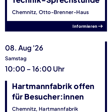
Chemnitz, Otto-Brenner-Haus
Informieren
08. Aug '26
Samstag
bis
10:00
–
16:00 Uhr
Hartmannfabrik offen
für Besucher:innen
Chemnitz, Hartmannfabrik