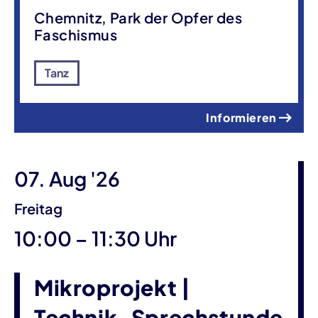
Chemnitz, Park der Opfer des
Faschismus
Tanz
Informieren
07. Aug '26
Freitag
bis
10:00
–
11:30 Uhr
Mikroprojekt |
Technik-Sprechstunde