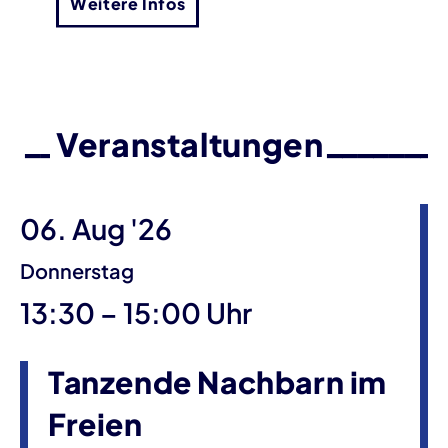
Weitere Infos
Veranstaltungen
06. Aug '26
Donnerstag
bis
13:30
–
15:00 Uhr
Tanzende Nachbarn im
Freien