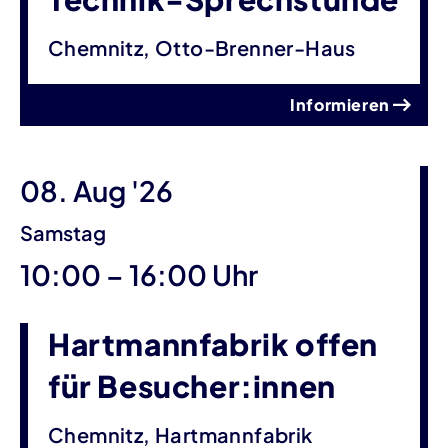
Chemnitz, Otto-Brenner-Haus
Informieren
08. Aug '26
Samstag
bis
10:00
–
16:00 Uhr
Hartmannfabrik offen
für Besucher:innen
Chemnitz, Hartmannfabrik