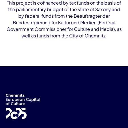
This project is cofinanced by tax funds on the basis of
the parliamentary budget of the state of Saxony and
by federal funds from the Beauftragter der
Bundesregierung für Kultur und Medien (Federal
Government Commissioner for Culture and Media), as
well as funds from the City of Chemnitz.