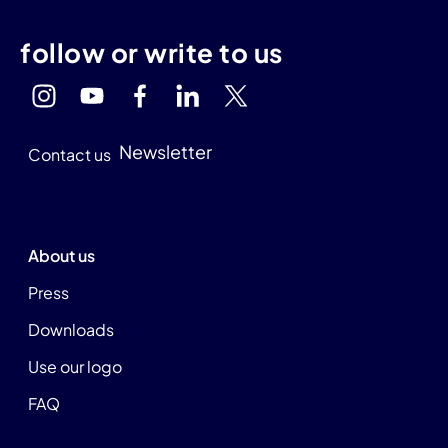
follow or write to us
Newsletter
Contact us
About us
Press
Downloads
Use our logo
FAQ