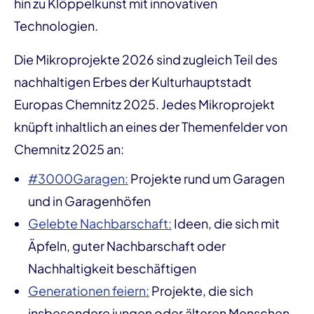
hin zu Klöppelkunst mit innovativen
Technologien.
Die Mikroprojekte 2026 sind zugleich Teil des
nachhaltigen Erbes der Kulturhauptstadt
Europas Chemnitz 2025. Jedes Mikroprojekt
knüpft inhaltlich an eines der Themenfelder von
Chemnitz 2025 an:
#3000Garagen:
Projekte rund um Garagen
und in Garagenhöfen
Gelebte Nachbarschaft:
Ideen, die sich mit
Äpfeln, guter Nachbarschaft oder
Nachhaltigkeit beschäftigen
Generationen feiern:
Projekte, die sich
insbesondere jungen oder älteren Menschen