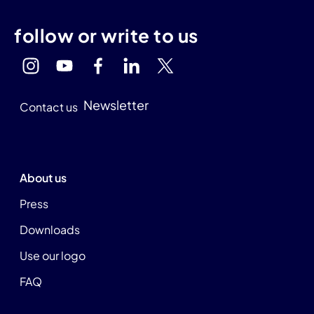
follow or write to us
Newsletter
Contact us
About us
Press
Downloads
Use our logo
FAQ