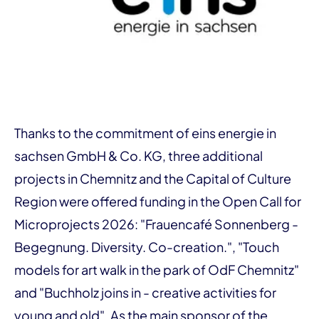
Thanks to the commitment of eins energie in
sachsen GmbH & Co. KG, three additional
projects in Chemnitz and the Capital of Culture
Region were offered funding in the Open Call for
Microprojects 2026: "Frauencafé Sonnenberg -
Begegnung. Diversity. Co-creation.", "Touch
models for art walk in the park of OdF Chemnitz"
and "Buchholz joins in - creative activities for
young and old". As the main sponsor of the