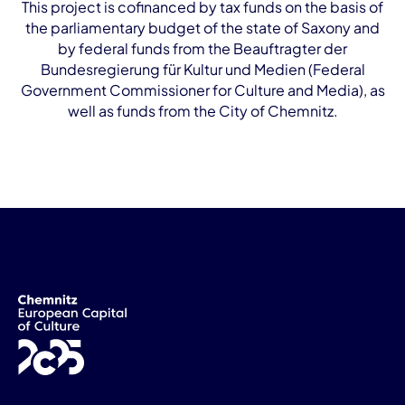
This project is cofinanced by tax funds on the basis of
the parliamentary budget of the state of Saxony and
by federal funds from the Beauftragter der
Bundesregierung für Kultur und Medien (Federal
Government Commissioner for Culture and Media), as
well as funds from the City of Chemnitz.