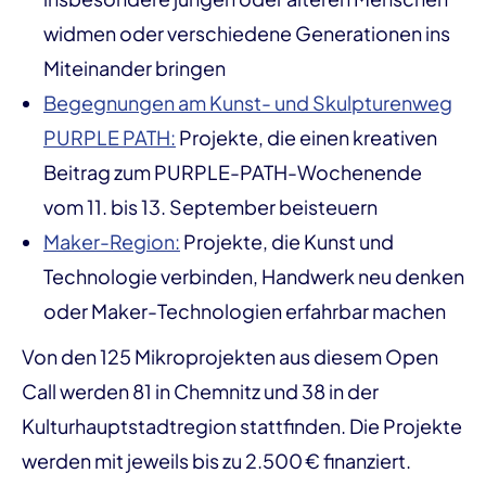
widmen oder verschiedene Generationen ins
Miteinander bringen
Begegnungen am Kunst- und Skulpturenweg
PURPLE PATH:
Projekte, die einen kreativen
Beitrag zum PURPLE-PATH-Wochenende
vom 11. bis 13. September beisteuern
Maker-Region:
Projekte, die Kunst und
Technologie verbinden, Handwerk neu denken
oder Maker-Technologien erfahrbar machen
Von den 125 Mikroprojekten aus diesem Open
Call werden 81 in Chemnitz und 38 in der
Kulturhauptstadtregion stattfinden. Die Projekte
werden mit jeweils bis zu 2.500 € finanziert.