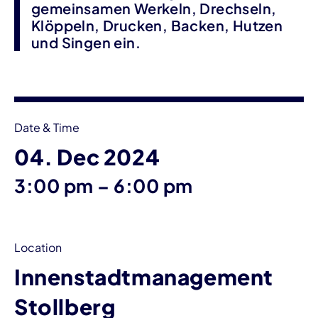
gemeinsamen Werkeln, Drechseln,
Klöppeln, Drucken, Backen, Hutzen
und Singen ein.
Event information
Date & Time
04. Dec 2024
until
3:00 pm
–
6:00 pm
Location
Innenstadtmanagement
Stollberg