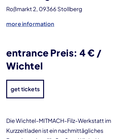
Roßmarkt 2, 09366 Stollberg
more information
entrance Preis: 4 € /
Wichtel
get tickets
Die Wichtel-MITMACH-Filz-Werkstatt im
Kurzzeitladen ist ein nachmittägliches