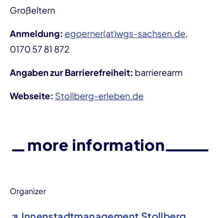
Großeltern
Anmeldung:
egoerner(at)wgs-sachsen.de
,
0170 57 81 872
Angaben zur Barrierefreiheit:
barrierearm
Webseite:
Stollberg-erleben.de
more information
Organizer
Innenstadtmanagement Stollberg