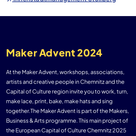
Maker Advent 2024
At the Maker Advent, workshops, associations,
artists and creative people in Chemnitz and the
Capital of Culture region invite you to work, turn,
make lace, print, bake, make hats and sing
together.The Maker Advent is part of the Makers,
Business & Arts programme. This main project of
the European Capital of Culture Chemnitz 2025