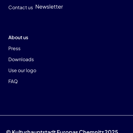
Newsletter
Contact us
About us
Press
Downloads
Use our logo
FAQ
© Kulturhauptstadt Europas Chemnitz 2025