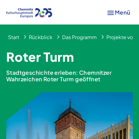
Menü
Start
Rückblick
Das Programm
Projekte von A
Roter Turm
Stadtgeschichte erleben: Chemnitzer
Wahrzeichen Roter Turm geöffnet