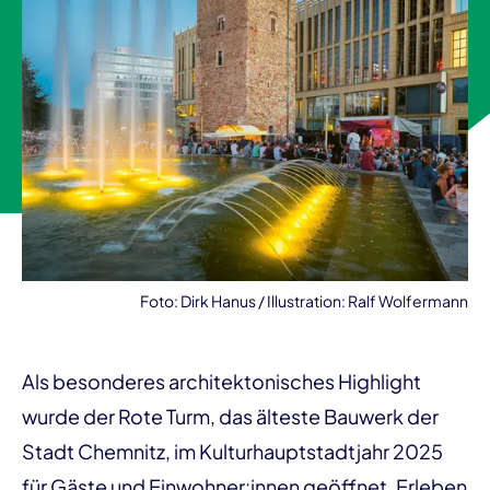
Foto: Dirk Hanus / Illustration: Ralf Wolfermann
Als besonderes architektonisches Highlight
wurde der Rote Turm, das älteste Bauwerk der
Stadt Chemnitz, im Kulturhauptstadtjahr 2025
für Gäste und Einwohner:innen geöffnet. Erleben