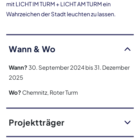
mit LICHT IM TURM + LICHT AM TURM ein
Wahrzeichen der Stadt leuchten zu lassen.
Wann & Wo
Wann?
30. September 2024 bis 31. Dezember
2025
Wo?
Chemnitz, Roter Turm
Projektträger