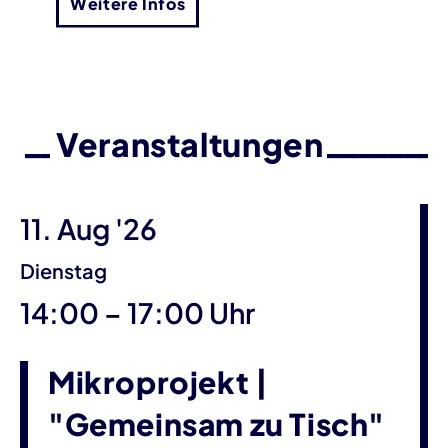
Weitere Infos
Veranstaltungen
11. Aug '26
Dienstag
bis
14:00
–
17:00 Uhr
Mikroprojekt |
"Gemeinsam zu Tisch"