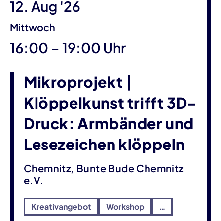
12. Aug '26
Mittwoch
bis
16:00
–
19:00 Uhr
Mikroprojekt |
Klöppelkunst trifft 3D-
Druck: Armbänder und
Lesezeichen klöppeln
Chemnitz, Bunte Bude Chemnitz
e.V.
Kreativangebot
Workshop
…