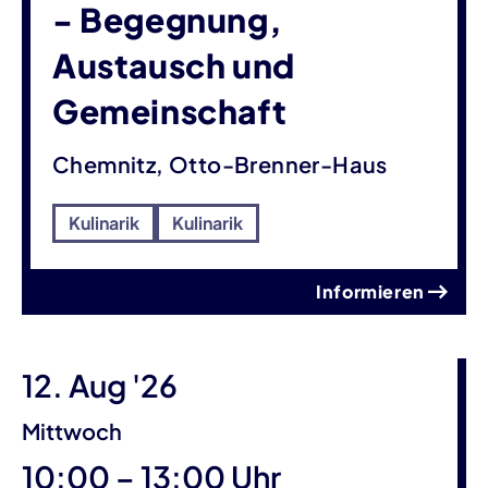
- Begegnung,
Austausch und
Gemeinschaft
Chemnitz, Otto-Brenner-Haus
Kulinarik
Kulinarik
Informieren
12. Aug '26
Mittwoch
bis
10:00
–
13:00 Uhr