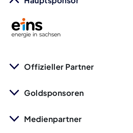
Hauptsponsor
Offizieller Partner
Goldsponsoren
Medienpartner