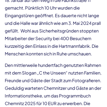
18. Januar auf den Weg in die Fabrikstraße 11
gemacht. Pünktlich 10 Uhr wurden die
Eingangstüren geöffnet. Es dauerte nicht lange
und die Halle war ähnlich wie am 3. Mai 2024 prall
gefüllt. Wohl aus Sicherheitsgründen stoppten
Mitarbeiter der Security bei 400 Besuchern
kurzzeitig den Einlass in die Hartmannfabrik. Die
Menschen konnten sich in Ruhe umschauen.
Den mittlerweile hundertfach genutzten Rahmen
mit dem Slogan „C the Unseen“ nutzten Familien,
Freunde und Gäste der Stadt zum Fotografieren.
Geduldig warteten Chemnitzer und Gäste an der
Informationstheke, um das Programmbuch
Chemnitz 2025 für 10 EUR zu erwerben. Die