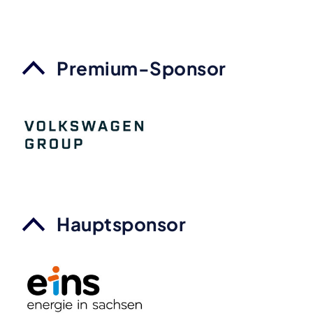
Premium-Sponsor
Hauptsponsor