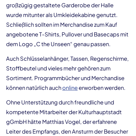
großzügig gestaltete Garderobe der Halle
wurde mitunter als Umkleidekabine genutzt.
Schließlich sollten im Merchandise zum Kauf
angebotene T-Shirts, Pullover und Basecaps mit
dem Logo „C the Unseen“ genau passen.
Auch Schlüsselanhänger, Tassen, Regenschirme,
Stoffbeutel und vieles mehr gehören zum
Sortiment. Programmbücher und Merchandise
können natürlich auch
online
erworben werden.
Ohne Unterstützung durch freundliche und
kompetente Mitarbeiter der Kulturhauptstadt
gGmbH hätte Matthias Vogel, der erfahrene
Leiter des Empfangs, den Ansturm der Besucher