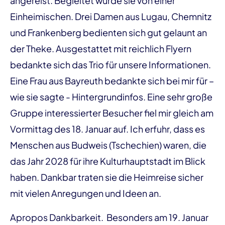
angereist. Begleitet wurde sie von einer
Einheimischen. Drei Damen aus Lugau, Chemnitz
und Frankenberg bedienten sich gut gelaunt an
der Theke. Ausgestattet mit reichlich Flyern
bedankte sich das Trio für unsere Informationen.
Eine Frau aus Bayreuth bedankte sich bei mir für –
wie sie sagte - Hintergrundinfos. Eine sehr große
Gruppe interessierter Besucher fiel mir gleich am
Vormittag des 18. Januar auf. Ich erfuhr, dass es
Menschen aus Budweis (Tschechien) waren, die
das Jahr 2028 für ihre Kulturhauptstadt im Blick
haben. Dankbar traten sie die Heimreise sicher
mit vielen Anregungen und Ideen an.
Apropos Dankbarkeit. Besonders am 19. Januar