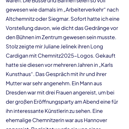
waren. Die Busse und Bahnen seien so voll
gewesen wie damals im „Arbeiterverkehr“ nach
Altchemnitz oder Siegmar. Sofort hatte ich eine
Vorstellung davon, wie dicht das Gedränge vor
den Bühnen im Zentrum gewesen sein musste.
Stolz zeigte mir Juliane Jelinek ihren Long
Cardigan mit Chemnitz2025-Logos. Gekauft
hatte sie diesen vor mehreren Jahren in „Karls
Kunsthaus“. Das Gespräch mit ihr und ihrer
Mutter war sehr angenehm. Ein Mann aus
Dresden war mit drei Frauen angereist, um bei
der großen Eröffnungsparty am Abend eine für
ihn interessante Künstlerin zu sehen. Eine
ehemalige Chemnitzerin war aus Hannover