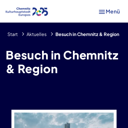
Menü
Start
Aktuelles
Besuch in Chemnitz & Region
Besuch in Chemnitz
& Region