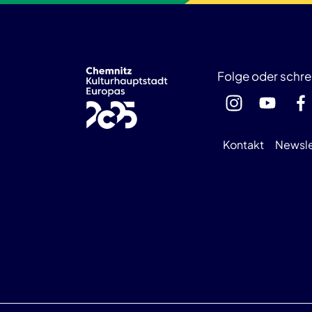
Folge oder schre
Kontakt
Newsle