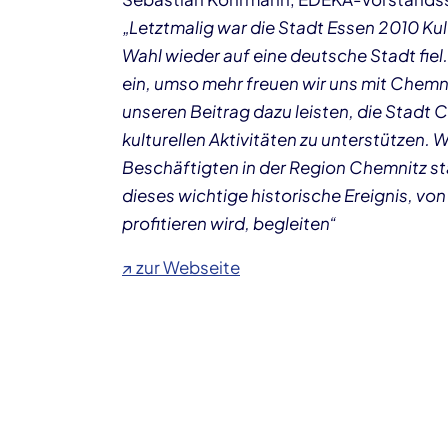
„Letztmalig war die Stadt Essen 2010 Kul
Wahl wieder auf eine deutsche Stadt fiel. 
ein, umso mehr freuen wir uns mit Chemni
unseren Beitrag dazu leisten, die Stadt
kulturellen Aktivitäten zu unterstützen. 
Beschäftigten in der Region Chemnitz s
dieses wichtige historische Ereignis, v
profitieren wird, begleiten“
↗ zur Webseite