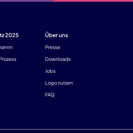
tz 2025
Über uns
gramm
Presse
Prozess
Downloads
Jobs
Logo nutzen
FAQ