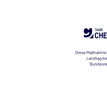
Diese Maßnahme w
Landtag be
Bundesreg