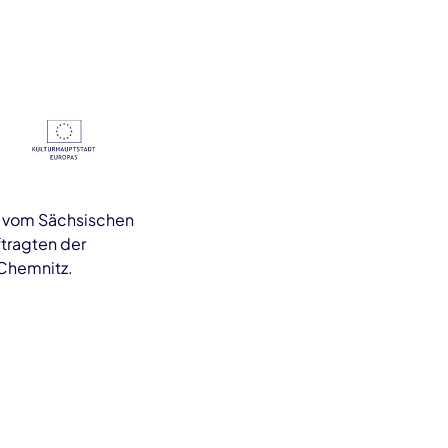
s vom Sächsischen
tragten der
 Chemnitz.