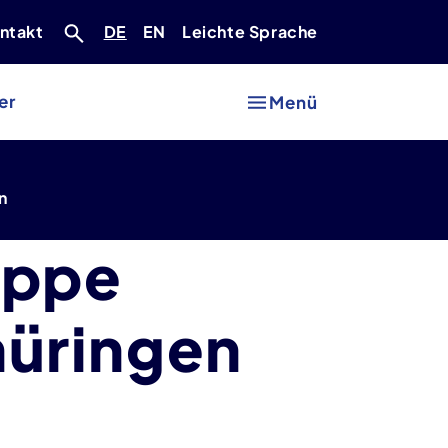
Deutsch
Englisch
ntakt
DE
EN
Leichte Sprache
er
Menü
n
uppe
üringen