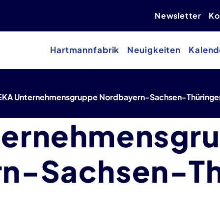
Newsletter
Ko
Hartmannfabrik
Neuigkeiten
Kalend
KA Unternehmensgruppe Nordbayern-Sachsen-Thüringe
ternehmensgr
rn-Sachsen-Th