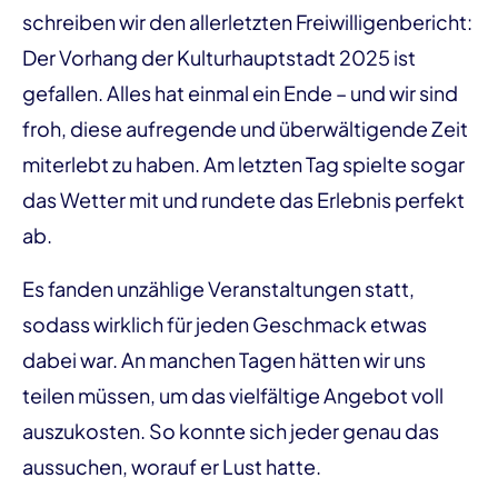
schreiben wir den allerletzten Freiwilligenbericht:
Der Vorhang der Kulturhauptstadt 2025 ist
gefallen. Alles hat einmal ein Ende – und wir sind
froh, diese aufregende und überwältigende Zeit
miterlebt zu haben. Am letzten Tag spielte sogar
das Wetter mit und rundete das Erlebnis perfekt
ab.
Es fanden unzählige Veranstaltungen statt,
sodass wirklich für jeden Geschmack etwas
dabei war. An manchen Tagen hätten wir uns
teilen müssen, um das vielfältige Angebot voll
auszukosten. So konnte sich jeder genau das
aussuchen, worauf er Lust hatte.