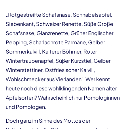
„Rotgestreifte Schafsnase, Schnabelsapfel,
Siebenkant, Schweizer Renette, Süße Große
Schafsnase, Glanzrenette, Grüner Englischer
Pepping, Scharlachrote Parmäne, Gelber
Sommerkalvill, Kalterer Böhmer, Roter
Wintertraubenapfel, Süßer Kurzstiel, Gelber
Winterstettiner, Ostfriesischer Kalvill,
Wohlschmecker aus Vierlanden“ Wer kennt
heute noch diese wohlklingenden Namen alter
Apfelsorten? Wahrscheinlich nur Pomologinnen
und Pomologen.
Doch ganz im Sinne des Mottos der