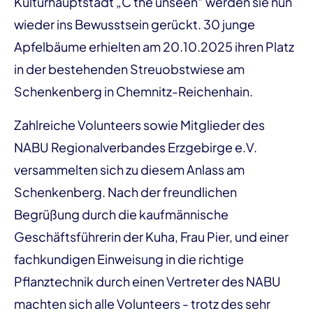
Kulturhauptstadt „C the unseen“ werden sie nun
wieder ins Bewusstsein gerückt. 30 junge
Apfelbäume erhielten am 20.10.2025 ihren Platz
in der bestehenden Streuobstwiese am
Schenkenberg in Chemnitz-Reichenhain.
Zahlreiche Volunteers sowie Mitglieder des
NABU Regionalverbandes Erzgebirge e.V.
versammelten sich zu diesem Anlass am
Schenkenberg. Nach der freundlichen
Begrüßung durch die kaufmännische
Geschäftsführerin der Kuha, Frau Pier, und einer
fachkundigen Einweisung in die richtige
Pflanztechnik durch einen Vertreter des NABU
machten sich alle Volunteers - trotz des sehr