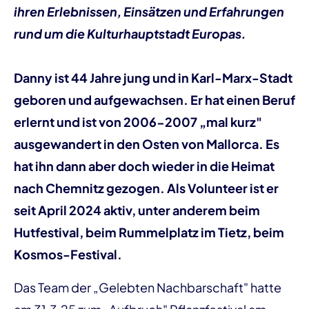
ihren Erlebnissen, Einsätzen und Erfahrungen
rund um die Kulturhauptstadt Europas.
Danny ist 44 Jahre jung und in Karl-Marx-Stadt
geboren und aufgewachsen. Er hat einen Beruf
erlernt und ist von 2006-2007 „mal kurz"
ausgewandert in den Osten von Mallorca. Es
hat ihn dann aber doch wieder in die Heimat
nach Chemnitz gezogen. Als Volunteer ist er
seit April 2024 aktiv, unter anderem beim
Hutfestival, beim Rummelplatz im Tietz, beim
Kosmos-Festival.
Das Team der „Gelebten Nachbarschaft" hatte