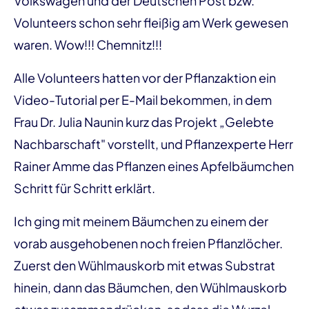
Volkswagen und der Deutschen Post bzw.
Volunteers schon sehr fleißig am Werk gewesen
waren. Wow!!! Chemnitz!!!
Alle Volunteers hatten vor der Pflanzaktion ein
Video-Tutorial per E-Mail bekommen, in dem
Frau Dr. Julia Naunin kurz das Projekt „Gelebte
Nachbarschaft" vorstellt, und Pflanzexperte Herr
Rainer Amme das Pflanzen eines Apfelbäumchen
Schritt für Schritt erklärt.
Ich ging mit meinem Bäumchen zu einem der
vorab ausgehobenen noch freien Pflanzlöcher.
Zuerst den Wühlmauskorb mit etwas Substrat
hinein, dann das Bäumchen, den Wühlmauskorb