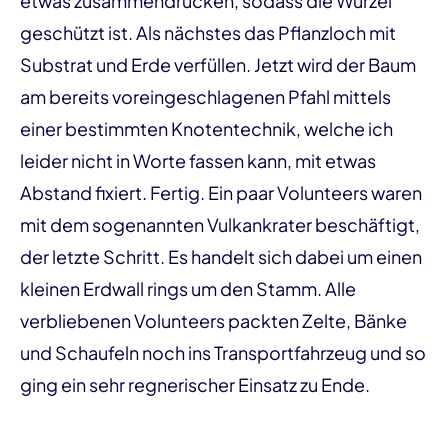
etwas zusammendrücken, sodass die Wurzel
geschützt ist. Als nächstes das Pflanzloch mit
Substrat und Erde verfüllen. Jetzt wird der Baum
am bereits voreingeschlagenen Pfahl mittels
einer bestimmten Knotentechnik, welche ich
leider nicht in Worte fassen kann, mit etwas
Abstand fixiert. Fertig. Ein paar Volunteers waren
mit dem sogenannten Vulkankrater beschäftigt,
der letzte Schritt. Es handelt sich dabei um einen
kleinen Erdwall rings um den Stamm. Alle
verbliebenen Volunteers packten Zelte, Bänke
und Schaufeln noch ins Transportfahrzeug und so
ging ein sehr regnerischer Einsatz zu Ende.