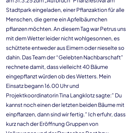
am 31.3.25 zum „Aufbruch" Pflanzfestival am
Stadtpark eingeladen, einer Pflanzaktion für alle
Menschen, die gerne ein Apfelbäumchen
pflanzen möchten. An diesem Tag war Petrus uns
mit dem Wetter leider nicht wohlgesonnen, es
schüttete entweder aus Eimern oder nieselte so
dahin. Das Team der “Gelebten Nachbarschaft”
rechnete damit, dass vielleicht 40 Bäume
eingepflanzt würden ob des Wetters. Mein
Einsatz begann 16.00 Uhr und
Projektkoordinatorin Tina Langklotz sagte:” Du
kannst noch einen der letzten beiden Bäume mit
einpflanzen, dann sind wir fertig.” Ich erfuhr, dass
kurz nach der Eröffnung Gruppen von