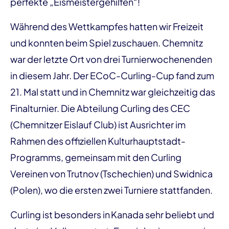
perfekte „Eismeistergehilfen“!
Während des Wettkampfes hatten wir Freizeit
und konnten beim Spiel zuschauen. Chemnitz
war der letzte Ort von drei Turnierwochenenden
in diesem Jahr. Der ECoC-Curling-Cup fand zum
21. Mal statt und in Chemnitz war gleichzeitig das
Finalturnier. Die Abteilung Curling des CEC
(Chemnitzer Eislauf Club) ist Ausrichter im
Rahmen des offiziellen Kulturhauptstadt-
Programms, gemeinsam mit den Curling
Vereinen von Trutnov (Tschechien) und Swidnica
(Polen), wo die ersten zwei Turniere stattfanden.
Curling ist besonders in Kanada sehr beliebt und