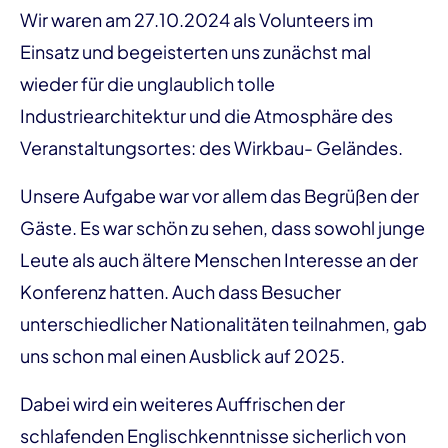
Wir waren am 27.10.2024 als Volunteers im
Einsatz und begeisterten uns zunächst mal
wieder für die unglaublich tolle
Industriearchitektur und die Atmosphäre des
Veranstaltungsortes: des Wirkbau- Geländes.
Unsere Aufgabe war vor allem das Begrüßen der
Gäste. Es war schön zu sehen, dass sowohl junge
Leute als auch ältere Menschen Interesse an der
Konferenz hatten. Auch dass Besucher
unterschiedlicher Nationalitäten teilnahmen, gab
uns schon mal einen Ausblick auf 2025.
Dabei wird ein weiteres Auffrischen der
schlafenden Englischkenntnisse sicherlich von