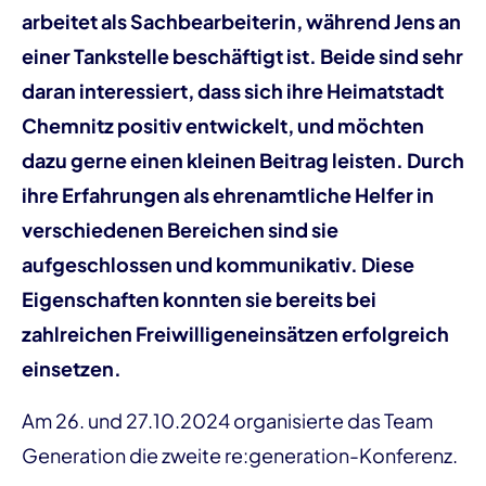
arbeitet als Sachbearbeiterin, während Jens an
einer Tankstelle beschäftigt ist. Beide sind sehr
daran interessiert, dass sich ihre Heimatstadt
Chemnitz positiv entwickelt, und möchten
dazu gerne einen kleinen Beitrag leisten. Durch
ihre Erfahrungen als ehrenamtliche Helfer in
verschiedenen Bereichen sind sie
aufgeschlossen und kommunikativ. Diese
Eigenschaften konnten sie bereits bei
zahlreichen Freiwilligeneinsätzen erfolgreich
einsetzen.
Am 26. und 27.10.2024 organisierte das Team
Generation die zweite re:generation-Konferenz.