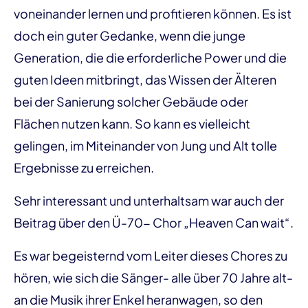
voneinander lernen und profitieren können. Es ist
doch ein guter Gedanke, wenn die junge
Generation, die die erforderliche Power und die
guten Ideen mitbringt, das Wissen der Älteren
bei der Sanierung solcher Gebäude oder
Flächen nutzen kann. So kann es vielleicht
gelingen, im Miteinander von Jung und Alt tolle
Ergebnisse zu erreichen.
Sehr interessant und unterhaltsam war auch der
Beitrag über den Ü-70- Chor „Heaven Can wait“.
Es war begeisternd vom Leiter dieses Chores zu
hören, wie sich die Sänger- alle über 70 Jahre alt-
an die Musik ihrer Enkel heranwagen, so den