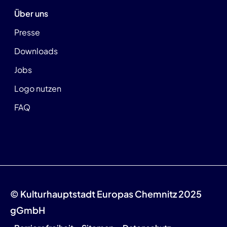
Über uns
Presse
Downloads
Jobs
Logo nutzen
FAQ
© Kulturhauptstadt Europas Chemnitz 2025
gGmbH