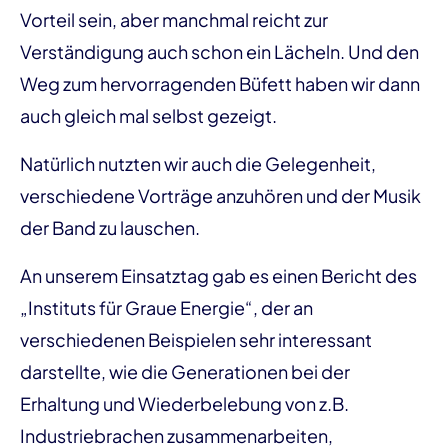
Vorteil sein, aber manchmal reicht zur
Verständigung auch schon ein Lächeln. Und den
Weg zum hervorragenden Büfett haben wir dann
auch gleich mal selbst gezeigt.
Natürlich nutzten wir auch die Gelegenheit,
verschiedene Vorträge anzuhören und der Musik
der Band zu lauschen.
An unserem Einsatztag gab es einen Bericht des
„Instituts für Graue Energie“, der an
verschiedenen Beispielen sehr interessant
darstellte, wie die Generationen bei der
Erhaltung und Wiederbelebung von z.B.
Industriebrachen zusammenarbeiten,