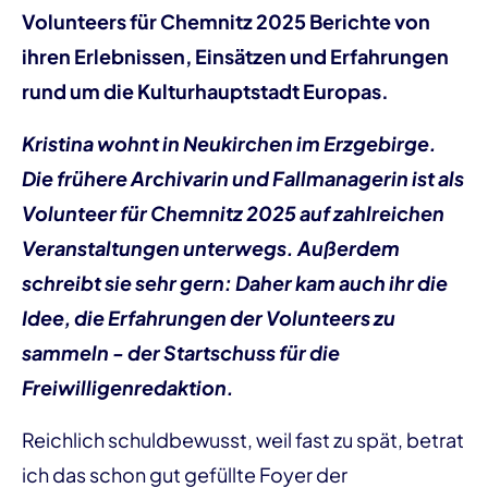
Volunteers für Chemnitz 2025 Berichte von
ihren Erlebnissen, Einsätzen und Erfahrungen
rund um die Kulturhauptstadt Europas.
Kristina wohnt in Neukirchen im Erzgebirge.
Die frühere Archivarin und Fallmanagerin ist als
Volunteer für Chemnitz 2025 auf zahlreichen
Veranstaltungen unterwegs. Außerdem
schreibt sie sehr gern: Daher kam auch ihr die
Idee, die Erfahrungen der Volunteers zu
sammeln - der Startschuss für die
Freiwilligenredaktion.
Reichlich schuldbewusst, weil fast zu spät, betrat
ich das schon gut gefüllte Foyer der