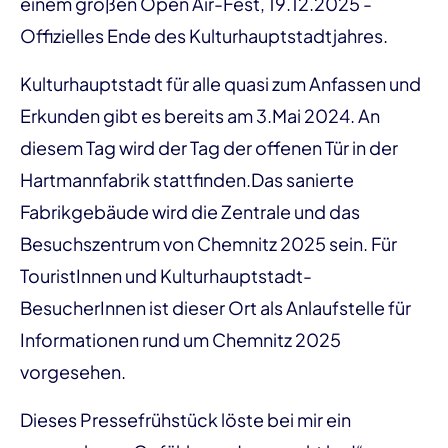
einem großen Open Air-Fest, 19.12.2025 -
Offizielles Ende des Kulturhauptstadtjahres.
Kulturhauptstadt für alle quasi zum Anfassen und
Erkunden gibt es bereits am 3.Mai 2024. An
diesem Tag wird der Tag der offenen Tür in der
Hartmannfabrik stattfinden.Das sanierte
Fabrikgebäude wird die Zentrale und das
Besuchszentrum von Chemnitz 2025
sein. Für
TouristInnen und Kulturhauptstadt-
BesucherInnen ist dieser Ort als Anlaufstelle für
Informationen rund um Chemnitz 2025
vorgesehen.
Dieses Pressefrühstück löste bei mir ein