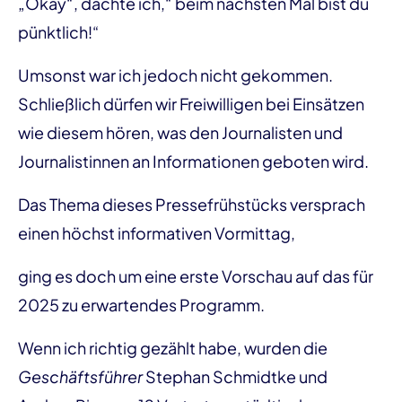
„Okay“, dachte ich,“ beim nächsten Mal bist du
pünktlich!“
Umsonst war ich jedoch nicht gekommen.
Schließlich dürfen wir Freiwilligen bei Einsätzen
wie diesem hören, was den Journalisten und
Journalistinnen an Informationen geboten wird.
Das Thema dieses Pressefrühstücks versprach
einen höchst informativen Vormittag,
ging es doch um eine erste Vorschau auf das für
2025 zu erwartendes Programm.
Wenn ich richtig gezählt habe, wurden die
Geschäftsführer
Stephan Schmidtke und