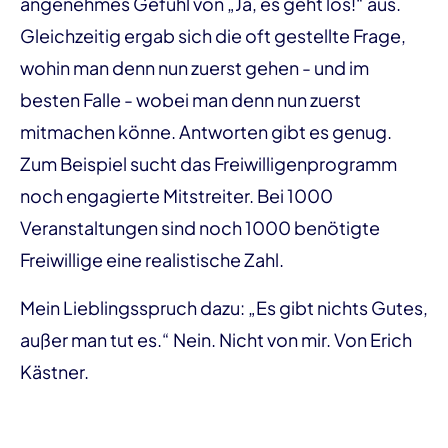
angenehmes Gefühl von „Ja, es geht los!“ aus.
Gleichzeitig ergab sich die oft gestellte Frage,
wohin man denn nun zuerst gehen - und im
besten Falle - wobei man denn nun zuerst
mitmachen könne. Antworten gibt es genug.
Zum Beispiel sucht das Freiwilligenprogramm
noch engagierte Mitstreiter. Bei 1000
Veranstaltungen sind noch 1000 benötigte
Freiwillige eine realistische Zahl.
Mein Lieblingsspruch dazu: „Es gibt nichts Gutes,
außer man tut es.“ Nein. Nicht von mir. Von Erich
Kästner.