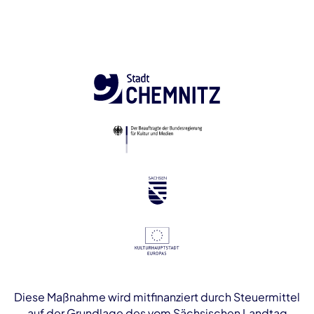
Diese Maßnahme wird mitfinanziert durch Steuermittel
auf der Grundlage des vom Sächsischen Landtag