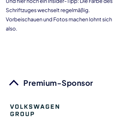
Und hier noch ein Insider-Tipp: Die Farbe des
Schriftzuges wechselt regelmäßig.
Vorbeischauen und Fotos machen lohnt sich
also.
Premium-Sponsor