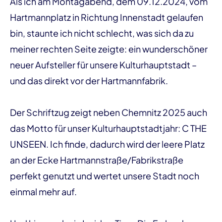
Als ich am Montagabend, dem 09.12.2024, vom
Hartmannplatz in Richtung Innenstadt gelaufen
bin, staunte ich nicht schlecht, was sich da zu
meiner rechten Seite zeigte: ein wunderschöner
neuer Aufsteller für unsere Kulturhauptstadt –
und das direkt vor der Hartmannfabrik.
Der Schriftzug zeigt neben Chemnitz 2025 auch
das Motto für unser Kulturhauptstadtjahr: C THE
UNSEEN. Ich finde, dadurch wird der leere Platz
an der Ecke Hartmannstraße/Fabrikstraße
perfekt genutzt und wertet unsere Stadt noch
einmal mehr auf.