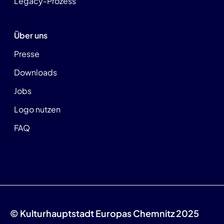
Legacy-Prozess
Über uns
Presse
Downloads
Jobs
Logo nutzen
FAQ
© Kulturhauptstadt Europas Chemnitz 2025