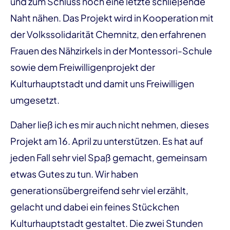
und zum Schluss noch eine letzte schließende
Naht nähen. Das Projekt wird in Kooperation mit
der Volkssolidarität Chemnitz, den erfahrenen
Frauen des Nähzirkels in der Montessori-Schule
sowie dem Freiwilligenprojekt der
Kulturhauptstadt und damit uns Freiwilligen
umgesetzt.
Daher ließ ich es mir auch nicht nehmen, dieses
Projekt am 16. April zu unterstützen. Es hat auf
jeden Fall sehr viel Spaß gemacht, gemeinsam
etwas Gutes zu tun. Wir haben
generationsübergreifend sehr viel erzählt,
gelacht und dabei ein feines Stückchen
Kulturhauptstadt gestaltet. Die zwei Stunden