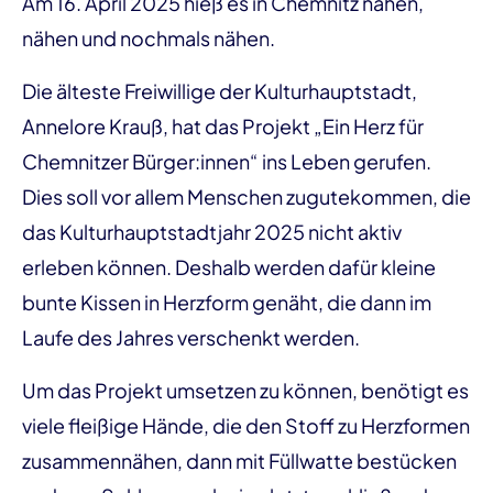
Am 16. April 2025 hieß es in Chemnitz nähen,
nähen und nochmals nähen.
Die älteste Freiwillige der Kulturhauptstadt,
Annelore Krauß, hat das Projekt „Ein Herz für
Chemnitzer Bürger:innen“ ins Leben gerufen.
Dies soll vor allem Menschen zugutekommen, die
das Kulturhauptstadtjahr 2025 nicht aktiv
erleben können. Deshalb werden dafür kleine
bunte Kissen in Herzform genäht, die dann im
Laufe des Jahres verschenkt werden.
Um das Projekt umsetzen zu können, benötigt es
viele fleißige Hände, die den Stoff zu Herzformen
zusammennähen, dann mit Füllwatte bestücken