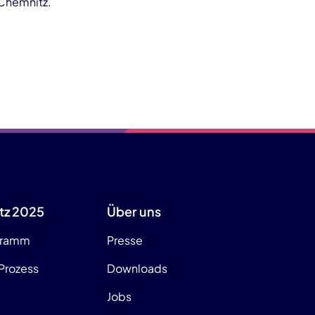
 Chemnitz.
tz 2025
Über uns
gramm
Presse
Prozess
Downloads
Jobs