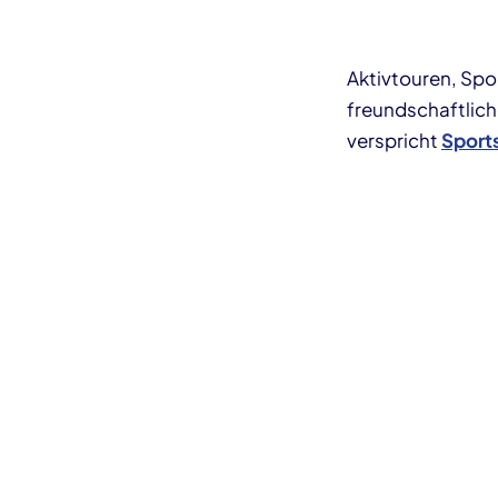
Aktivtouren, Spo
freundschaftlic
verspricht
Sport