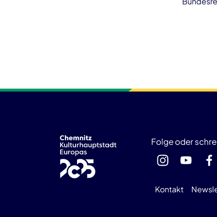
Bundesreg
Folge oder schre
Kontakt
Newsle