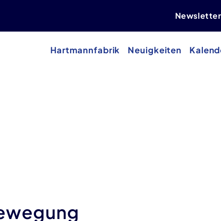
Newslette
Hartmannfabrik
Neuigkeiten
Kalend
Bewegung