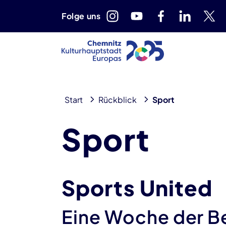
Folge uns
Start
Rückblick
Sport
Sport
Sports United
Eine Woche der 