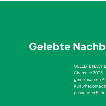
Gelebte Nachb
GELEBTE NACHBAR
Chemnitz 2025. H
gemeinsamen Pfl
Kulturhaupstadtr
passenden Bildu