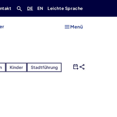
Deutsch
Englisch
ntakt
DE
EN
Leichte Sprache
er
Menü
n
Kinder
Stadtführung