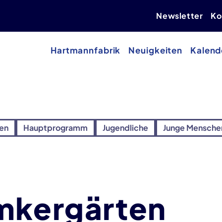
Newsletter
Ko
Hartmannfabrik
Neuigkeiten
Kalend
ien
Hauptprogramm
Jugendliche
Junge Mensche
mkergärten