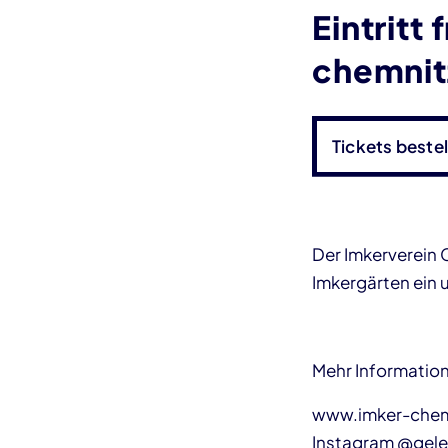
Eintritt
chemnit
Tickets bestel
Der Imkerverein 
Imkergärten ein 
Mehr Informatio
www.imker-chem
Instagram @gele