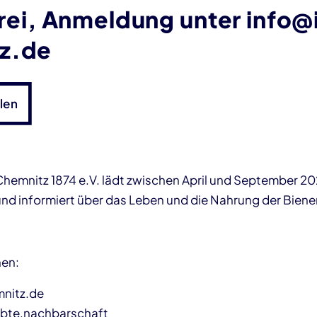
 frei, Anmeldung unter info
z.de
len
Chemnitz 1874 e.V. lädt zwischen April und September 20
und informiert über das Leben und die Nahrung der Biene
nen:
nitz.de
bte.nachbarschaft