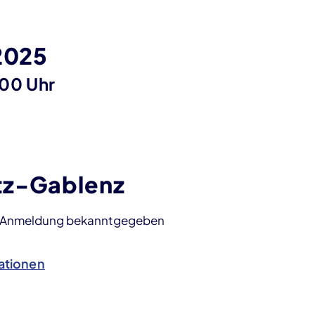
 2025
:00 Uhr
tz-Gablenz
i Anmeldung bekanntgegeben
ationen