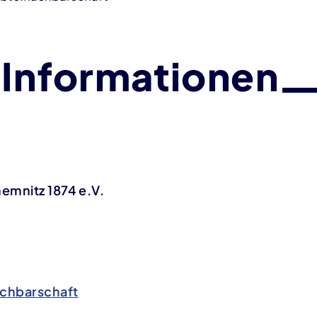
 Informationen
emnitz 1874 e.V.
chbarschaft