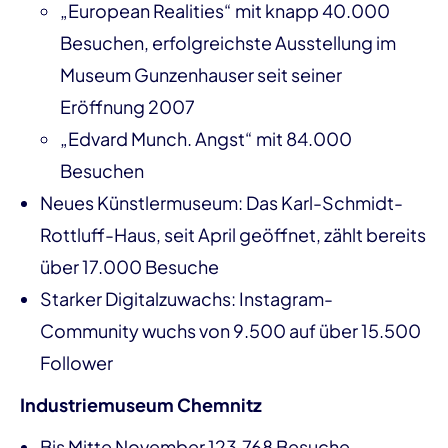
„European Realities“ mit knapp 40.000
Besuchen, erfolgreichste Ausstellung im
Museum Gunzenhauser seit seiner
Eröffnung 2007
„Edvard Munch. Angst“ mit 84.000
Besuchen
Neues Künstlermuseum: Das Karl-Schmidt-
Rottluff-Haus, seit April geöffnet, zählt bereits
über 17.000 Besuche
Starker Digitalzuwachs: Instagram-
Community wuchs von 9.500 auf über 15.500
Follower
Industriemuseum Chemnitz
Bis Mitte November 123.768 Besuche