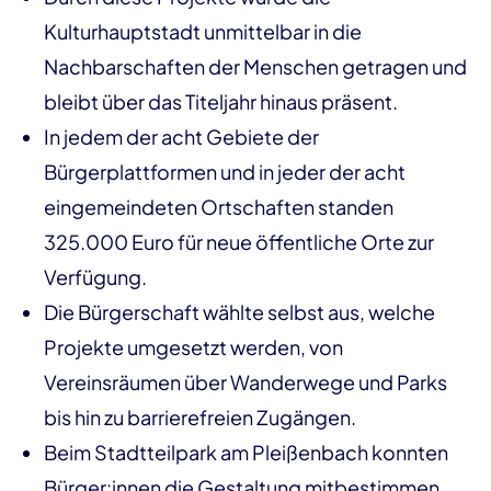
Kulturhauptstadt unmittelbar in die
Nachbarschaften der Menschen getragen und
bleibt über das Titeljahr hinaus präsent.
In jedem der acht Gebiete der
Bürgerplattformen und in jeder der acht
eingemeindeten Ortschaften standen
325.000 Euro für neue öffentliche Orte zur
Verfügung.
Die Bürgerschaft wählte selbst aus, welche
Projekte umgesetzt werden, von
Vereinsräumen über Wanderwege und Parks
bis hin zu barrierefreien Zugängen.
Beim Stadtteilpark am Pleißenbach konnten
Bürger:innen die Gestaltung mitbestimmen,