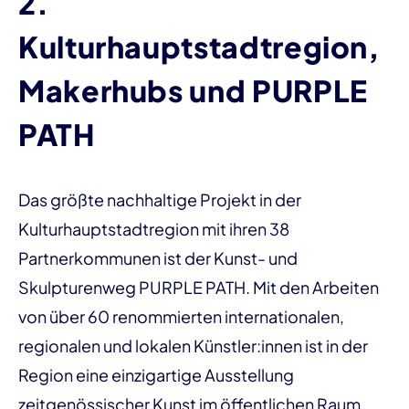
2.
Kulturhauptstadtregion,
Makerhubs und PURPLE
PATH
Das größte nachhaltige Projekt in der
Kulturhauptstadtregion mit ihren 38
Partnerkommunen ist der Kunst- und
Skulpturenweg PURPLE PATH. Mit den Arbeiten
von über 60 renommierten internationalen,
regionalen und lokalen Künstler:innen ist in der
Region eine einzigartige Ausstellung
zeitgenössischer Kunst im öffentlichen Raum