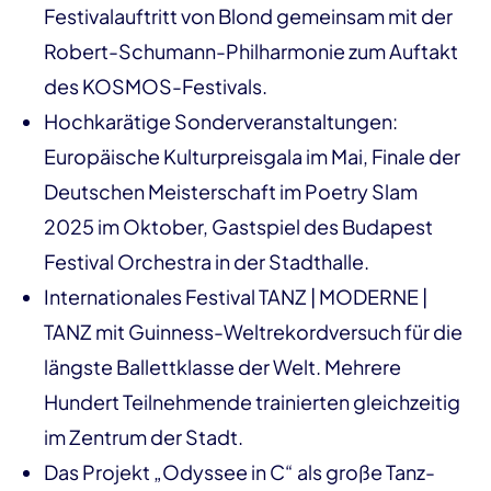
Festivalauftritt von Blond gemeinsam mit der
Robert-Schumann-Philharmonie zum Auftakt
des KOSMOS-Festivals.
Hochkarätige Sonderveranstaltungen:
Europäische Kulturpreisgala im Mai, Finale der
Deutschen Meisterschaft im Poetry Slam
2025 im Oktober, Gastspiel des Budapest
Festival Orchestra in der Stadthalle.
Internationales Festival TANZ | MODERNE |
TANZ mit Guinness-Weltrekordversuch für die
längste Ballettklasse der Welt. Mehrere
Hundert Teilnehmende trainierten gleichzeitig
im Zentrum der Stadt.
Das Projekt „Odyssee in C“ als große Tanz-