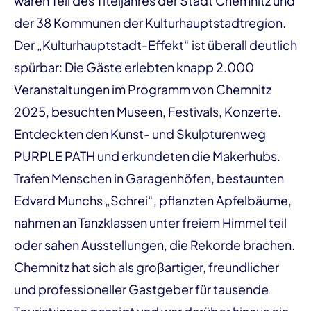
waren Teil des Titeljahres der Stadt Chemnitz und
der 38 Kommunen der Kulturhauptstadtregion.
Der „Kulturhauptstadt-Effekt“ ist überall deutlich
spürbar: Die Gäste erlebten knapp 2.000
Veranstaltungen im Programm von Chemnitz
2025, besuchten Museen, Festivals, Konzerte.
Entdeckten den Kunst- und Skulpturenweg
PURPLE PATH und erkundeten die Makerhubs.
Trafen Menschen in Garagenhöfen, bestaunten
Edvard Munchs „Schrei“, pflanzten Apfelbäume,
nahmen an Tanzklassen unter freiem Himmel teil
oder sahen Ausstellungen, die Rekorde brachen.
Chemnitz hat sich als großartiger, freundlicher
und professioneller Gastgeber für tausende