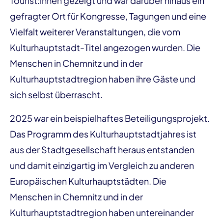
Tourist:innen gezeigt und war darüber hinaus ein
gefragter Ort für Kongresse, Tagungen und eine
Vielfalt weiterer Veranstaltungen, die vom
Kulturhauptstadt-Titel angezogen wurden. Die
Menschen in Chemnitz und in der
Kulturhauptstadtregion haben ihre Gäste und
sich selbst überrascht.
2025 war ein beispielhaftes Beteiligungsprojekt.
Das Programm des Kulturhauptstadtjahres ist
aus der Stadtgesellschaft heraus entstanden
und damit einzigartig im Vergleich zu anderen
Europäischen Kulturhauptstädten. Die
Menschen in Chemnitz und in der
Kulturhauptstadtregion haben untereinander