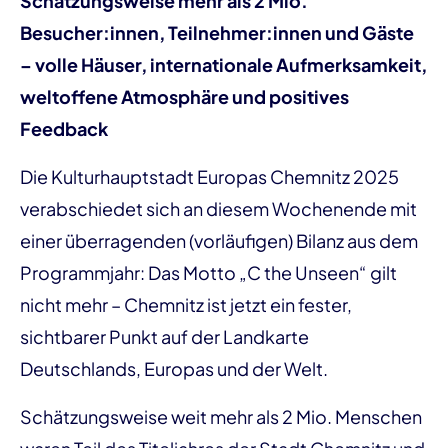
Schätzungsweise mehr als 2 Mio.
Besucher:innen, Teilnehmer:innen und Gäste
– volle Häuser, internationale Aufmerksamkeit,
weltoffene Atmosphäre und positives
Feedback
Die Kulturhauptstadt Europas Chemnitz 2025
verabschiedet sich an diesem Wochenende mit
einer überragenden (vorläufigen) Bilanz aus dem
Programmjahr: Das Motto „C the Unseen“ gilt
nicht mehr – Chemnitz ist jetzt ein fester,
sichtbarer Punkt auf der Landkarte
Deutschlands, Europas und der Welt.
Schätzungsweise weit mehr als 2 Mio. Menschen