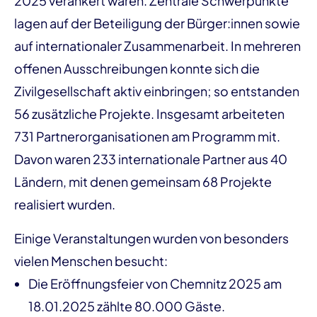
2025 verankert waren. Zentrale Schwerpunkte
lagen auf der Beteiligung der Bürger:innen sowie
auf internationaler Zusammenarbeit. In mehreren
offenen Ausschreibungen konnte sich die
Zivilgesellschaft aktiv einbringen; so entstanden
56 zusätzliche Projekte. Insgesamt arbeiteten
731 Partnerorganisationen am Programm mit.
Davon waren 233 internationale Partner aus 40
Ländern, mit denen gemeinsam 68 Projekte
realisiert wurden.
Einige Veranstaltungen wurden von besonders
vielen Menschen besucht:
Die Eröffnungsfeier von Chemnitz 2025 am
18.01.2025 zählte 80.000 Gäste.