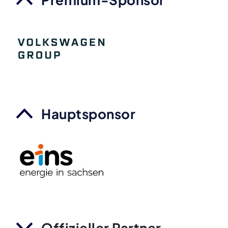
Hauptsponsor
Offizieller Partner