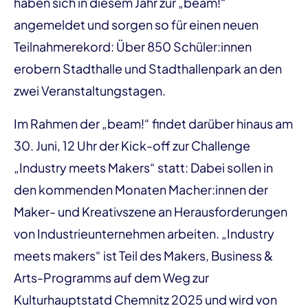
haben sich in diesem Jahr zur „beam!“
angemeldet und sorgen so für einen neuen
Teilnahmerekord: Über 850 Schüler:innen
erobern Stadthalle und Stadthallenpark an den
zwei Veranstaltungstagen.
Im Rahmen der „beam!“ findet darüber hinaus am
30. Juni, 12 Uhr der Kick-off zur Challenge
„Industry meets Makers“ statt: Dabei sollen in
den kommenden Monaten Macher:innen der
Maker- und Kreativszene an Herausforderungen
von Industrieunternehmen arbeiten. „Industry
meets makers“ ist Teil des Makers, Business &
Arts-Programms auf dem Weg zur
Kulturhauptstatd Chemnitz 2025 und wird von