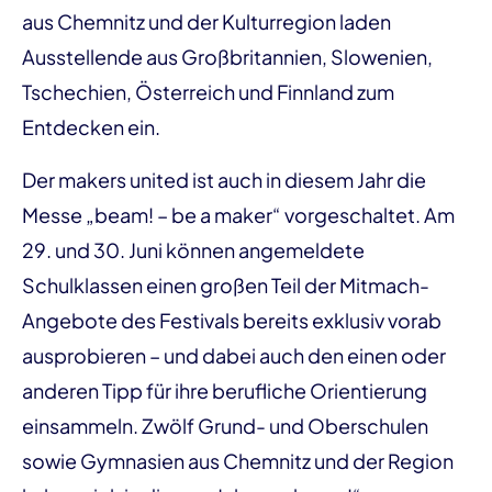
aus Chemnitz und der Kulturregion laden
Ausstellende aus Großbritannien, Slowenien,
Tschechien, Österreich und Finnland zum
Entdecken ein.
Der makers united ist auch in diesem Jahr die
Messe „beam! – be a maker“ vorgeschaltet. Am
29. und 30. Juni können angemeldete
Schulklassen einen großen Teil der Mitmach-
Angebote des Festivals bereits exklusiv vorab
ausprobieren – und dabei auch den einen oder
anderen Tipp für ihre berufliche Orientierung
einsammeln. Zwölf Grund- und Oberschulen
sowie Gymnasien aus Chemnitz und der Region