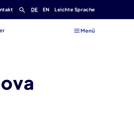
Deutsch
Englisch
ntakt
DE
EN
Leichte Sprache
er
Menü
Nova