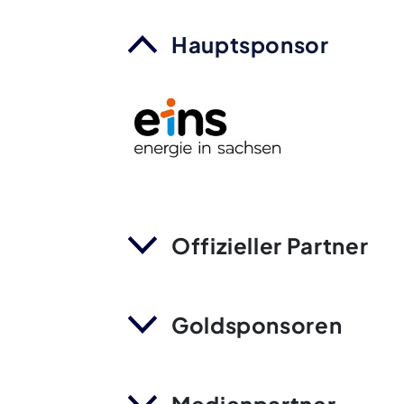
Hauptsponsor
Offizieller Partner
Goldsponsoren
Medienpartner