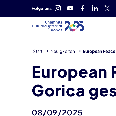
Folge uns
Start
Neuigkeiten
European Peace 
European 
Gorica ges
08/09/2025