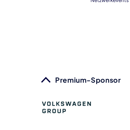
Netzwerkevents m
Premium-Sponsor