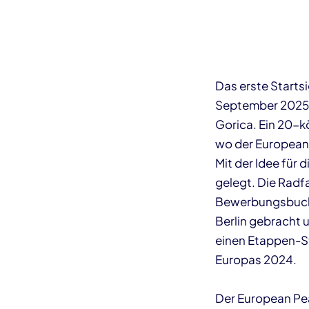
Das erste Starts
September 2025 
Gorica. Ein 20-k
wo der European 
Mit der Idee für
gelegt. Die Radf
Bewerbungsbuch 
Berlin gebracht 
einen Etappen-St
Europas 2024.
Der European Pea