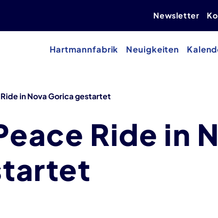
Newsletter
Ko
Hartmannfabrik
Neuigkeiten
Kalend
Ride in Nova Gorica gestartet
Peace Ride in 
tartet