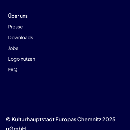
Über uns
Presse
Downloads
Jobs
Logo nutzen
FAQ
© Kulturhauptstadt Europas Chemnitz 2025
gGmbH