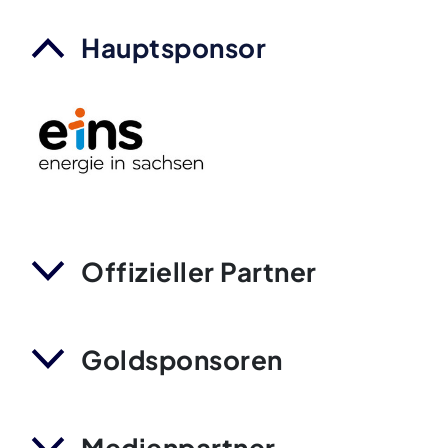
Hauptsponsor
Offizieller Partner
Goldsponsoren
Medienpartner