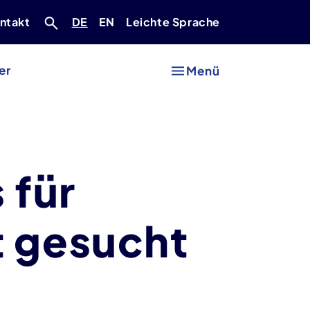
Deutsch
Englisch
ntakt
DE
EN
Leichte Sprache
er
Menü
 für
t gesucht