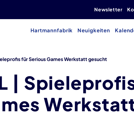
Newsletter
Ko
Hartmannfabrik
Neuigkeiten
Kalend
eleprofis für Serious Games Werkstatt gesucht
| Spieleprofis
ames Werkstat