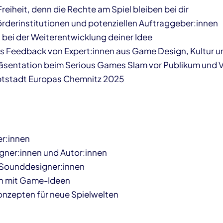
Freiheit, denn die Rechte am Spiel bleiben bei dir
rderinstitutionen und potenziellen Auftraggeber:innen
bei der Weiterentwicklung deiner Idee
es Feedback von Expert:innen aus Game Design, Kultur u
räsentation beim Serious Games Slam vor Publikum und V
ptstadt Europas Chemnitz 2025
er:innen
gner:innen und Autor:innen
 Sounddesigner:innen
n mit Game-Ideen
onzepten für neue Spielwelten