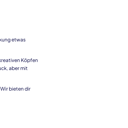
rkung etwas
kreativen Köpfen
ck, aber mit
Wir bieten dir