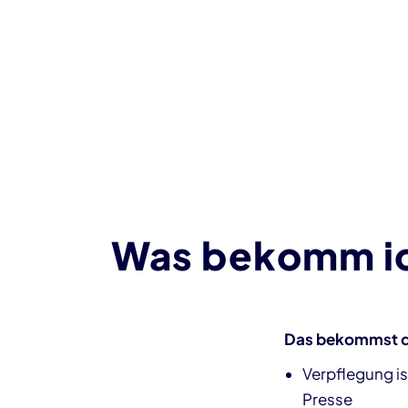
Was bekomm ic
Das bekommst d
Verpflegung is
Presse