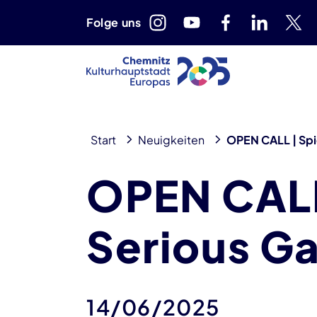
Folge uns
Start
Neuigkeiten
OPEN CALL | Spi
OPEN CALL 
Serious G
14/06/2025