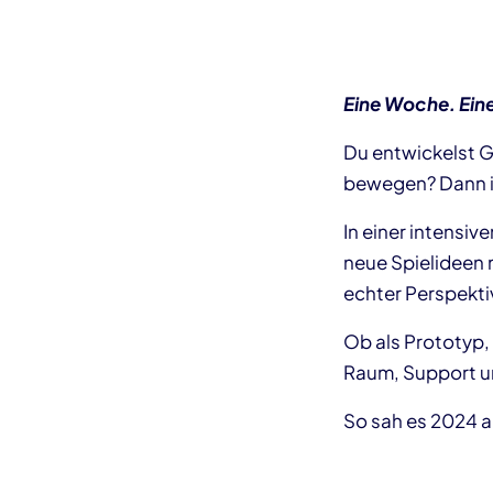
Eine Woche. Eine
Du entwickelst G
bewegen? Dann is
In einer intensi
neue Spielideen 
echter Perspekti
Ob als Prototyp, 
Raum, Support u
So sah es 2024 