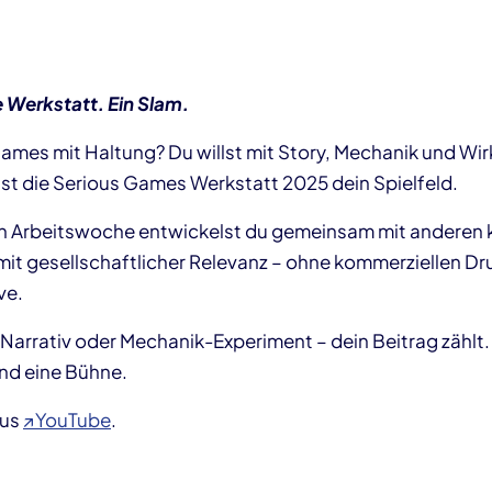
 Werkstatt. Ein Slam.
ames mit Haltung? Du willst mit Story, Mechanik und Wi
t die Serious Games Werkstatt 2025 dein Spielfeld.
ven Arbeitswoche entwickelst du gemeinsam mit anderen 
mit gesellschaftlicher Relevanz – ohne kommerziellen Dru
ve.
Narrativ oder Mechanik-Experiment – dein Beitrag zählt. 
nd eine Bühne.
aus
↗YouTube
.