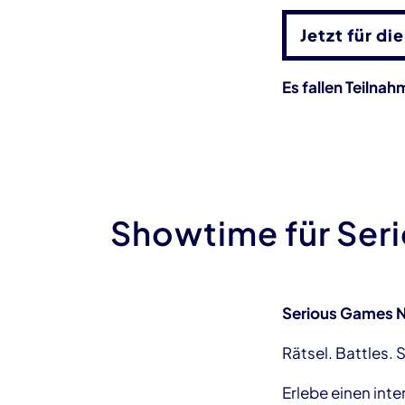
Jetzt für d
Es fallen Teilna
Showtime für Ser
Serious Games 
Rätsel. Battles. S
Erlebe einen inte