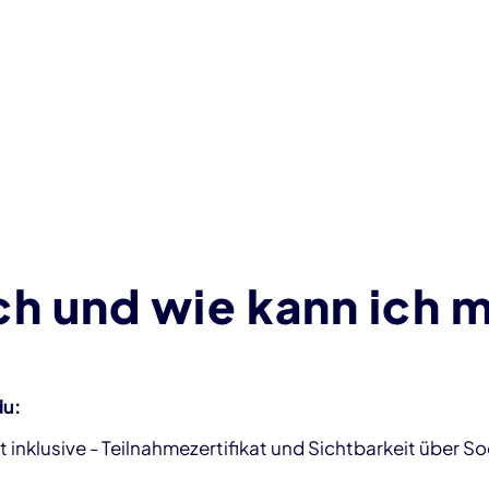
h und wie kann ich 
u:
t inklusive - Teilnahmezertifikat und Sichtbarkeit über S