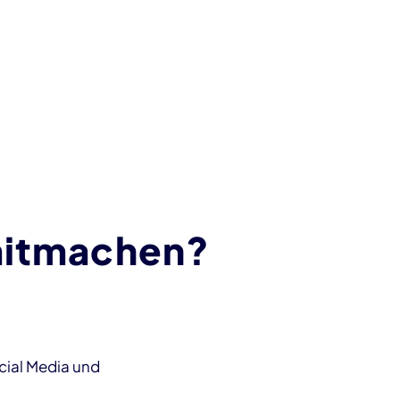
mitmachen?
ocial Media und