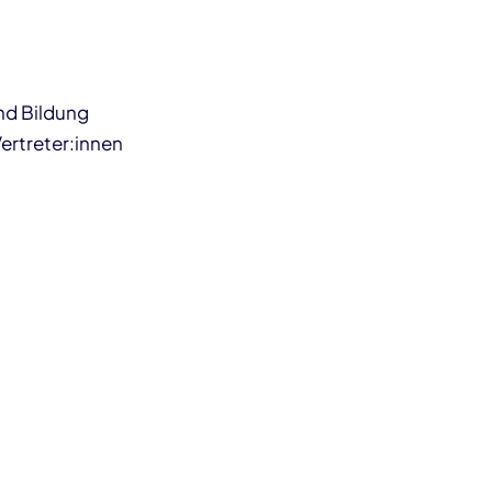
nd Bildung
ertreter:innen