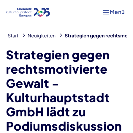
Menü
Start
Neuigkeiten
Strategien gegen rechtsmotiv
Strategien gegen
rechtsmotivierte
Gewalt -
Kulturhauptstadt
GmbH lädt zu
Podiumsdiskussion