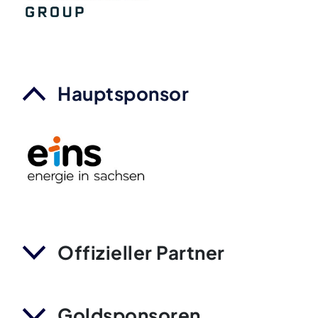
Hauptsponsor
Offizieller Partner
Goldsponsoren