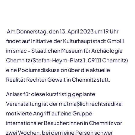
Am Donnerstag, den 13. April 2023 um 19 Uhr
findet auf Initiative der Kulturhauptstadt GmbH
im smac - Staatlichen Museum für Archäologie
Chemnitz (Stefan-Heym-Platz 1, 09111 Chemnitz)
eine Podiumsdiskussion über die aktuelle
Realität Rechter Gewalt in Chemnitz statt.
Anlass für diese kurzfristig geplante
Veranstaltung ist der mutmaßlich rechtsradikal
motivierte Angriff auf eine Gruppe
internationaler Besucher:innen in Chemnitz vor
zwei Wochen, bei dem eine Person schwer