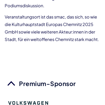
Podiumsdiskussion.
Veranstaltungsort ist das smac, das sich, so wie
die Kulturhauptstadt Europas Chemnitz 2025
GmbH sowie viele weiteren Akteur:innen in der
Stadt, für ein weltoffenes Chemnitz stark macht.
Premium-Sponsor