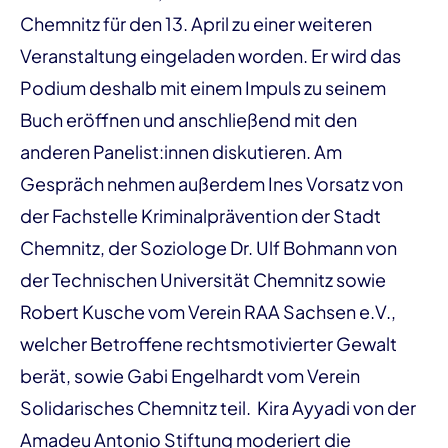
Chemnitz für den 13. April zu einer weiteren
Veranstaltung eingeladen worden. Er wird das
Podium deshalb mit einem Impuls zu seinem
Buch eröffnen und anschließend mit den
anderen Panelist:innen diskutieren. Am
Gespräch nehmen außerdem Ines Vorsatz von
der Fachstelle Kriminalprävention der Stadt
Chemnitz, der Soziologe Dr. Ulf Bohmann von
der Technischen Universität Chemnitz sowie
Robert Kusche vom Verein RAA Sachsen e.V.,
welcher Betroffene rechtsmotivierter Gewalt
berät, sowie Gabi Engelhardt vom Verein
Solidarisches Chemnitz teil. Kira Ayyadi von der
Amadeu Antonio Stiftung moderiert die