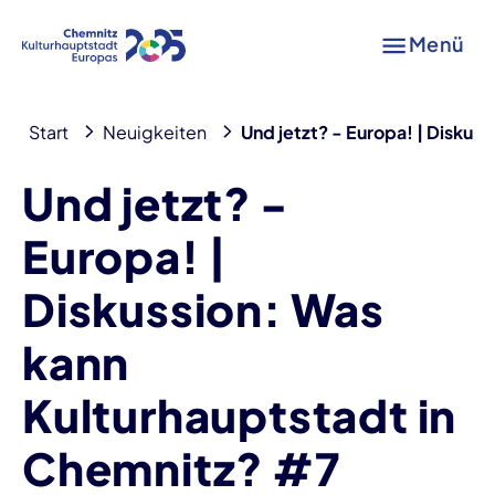
Menü
Start
Neuigkeiten
Und jetzt? - Europa! | Diskus
Und jetzt? -
Europa! |
Diskussion: Was
kann
Kulturhauptstadt in
Chemnitz? #7