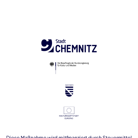
Diese Maßnahme wird mitfinanziert durch Steuermittel