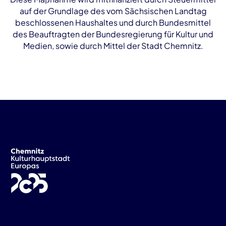
auf der Grundlage des vom Sächsischen Landtag
beschlossenen Haushaltes und durch Bundesmittel
des Beauftragten der Bundesregierung für Kultur und
Medien, sowie durch Mittel der Stadt Chemnitz.