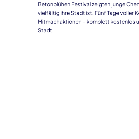
Betonblühen Festival zeigten junge Chemn
vielfältig ihre Stadt ist. Fünf Tage volle
Mitmachaktionen – komplett kostenlos u
Stadt.