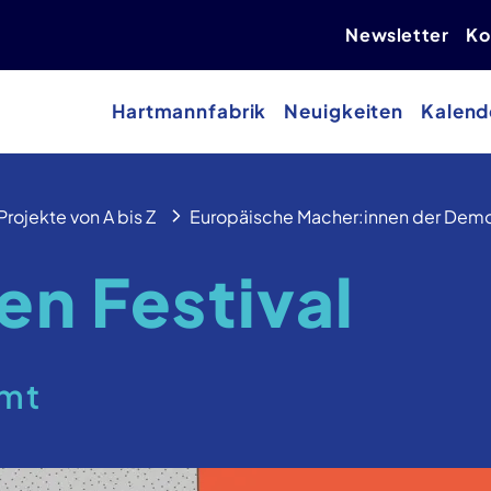
Newsletter
Ko
Hartmannfabrik
Neuigkeiten
Kalend
Projekte von A bis Z
Europäische Macher:innen der Demo
n Festival
mmt