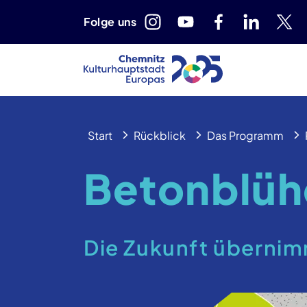
Folge uns
Start
Rückblick
Das Programm
Betonblühe
Die Zukunft überni