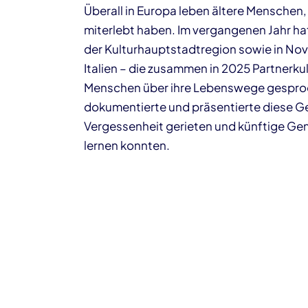
Überall in Europa leben ältere Menschen,
miterlebt haben. Im vergangenen Jahr ha
der Kulturhauptstadtregion sowie in Nova
Italien – die zusammen in 2025 Partnerku
Menschen über ihre Lebenswege gesproc
dokumentierte und präsentierte diese Ges
Vergessenheit gerieten und künftige Ge
lernen konnten.