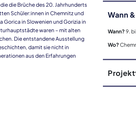
 die die Brüche des 20. Jahrhunderts
tten Schüler:innen in Chemnitz und
Wann &
 Gorica in Slowenien und Gorizia in
lturhauptstädte waren – mit alten
Wann?
9. b
hen. Die entstandene Ausstellung
Wo?
Chemn
chichten, damit sie nicht in
nerationen aus den Erfahrungen
Projekt