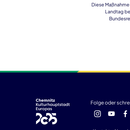
Diese Maßnahme w
Landtag be
Bundesreg
Folge oder schre