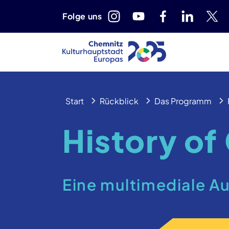
Folge uns
Start
Rückblick
Das Programm
History of
Eine multimediale A