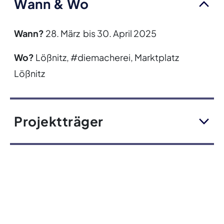
Wann & Wo
Wann?
28. März bis 30. April 2025
Wo?
Lößnitz, #diemacherei, Marktplatz
Lößnitz
Projektträger