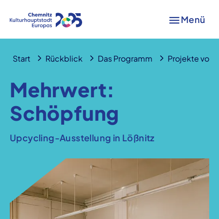
Menü
Start
Rückblick
Das Programm
Projekte von A
Mehrwert:
Schöpfung
Upcycling-Ausstellung in Lößnitz