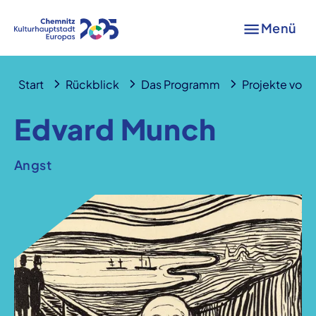
Menü
Start
Rückblick
Das Programm
Projekte von A
Edvard Munch
Angst