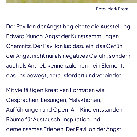
Foto: Mark Frost
Der Pavillon der Angst begleitete die Ausstellung
Edvard Munch. Angst der Kunstsammlungen
Chemnitz. Der Pavillon lud dazu ein, das Gefühl
der Angst nicht nur als negatives Gefühl, sondern
auch als Antrieb kennenzulernen – ein Element,
das uns bewegt, herausfordert und verbindet.
Mit vielfältigen kreativen Formaten wie
Gesprächen, Lesungen, Malaktionen,
Aufführungen und Open-Air-Kino entstanden
Räume für Austausch, Inspiration und
gemeinsames Erleben. Der Pavillon der Angst