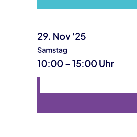
29. Nov '25
Samstag
bis
10:00
–
15:00 Uhr