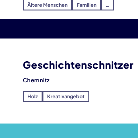
Ältere Menschen
Familien
…
Geschichtenschnitzer
Chemnitz
Holz
Kreativangebot