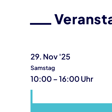
Veranst
29. Nov '25
Samstag
bis
10:00
–
16:00 Uhr