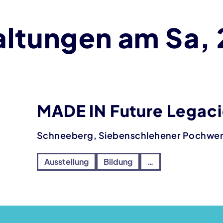
altungen am Sa, 
MADE IN Future Legaci
Schneeberg, Siebenschlehener Pochwe
Ausstellung
Bildung
…