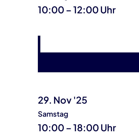
bis
10:00
–
12:00 Uhr
29. Nov '25
Samstag
bis
10:00
–
18:00 Uhr