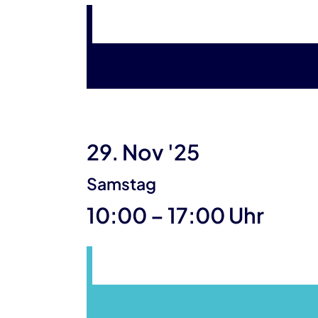
29. Nov '25
Samstag
bis
10:00
–
17:00 Uhr