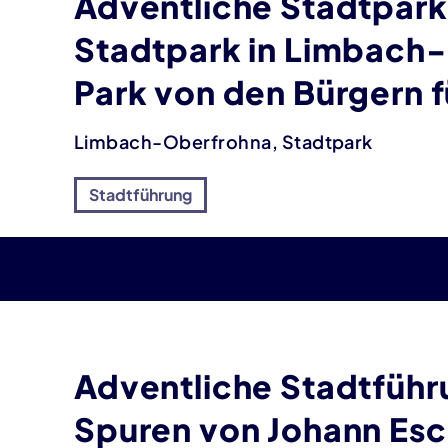
Adventliche Stadtpark
Stadtpark in Limbach-
Park von den Bürgern f
Limbach-Oberfrohna, Stadtpark
Stadtführung
Adventliche Stadtführ
Spuren von Johann Esc