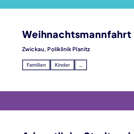
Weihnachtsmannfahrt
Zwickau, Poliklinik Planitz
Familien
Kinder
…