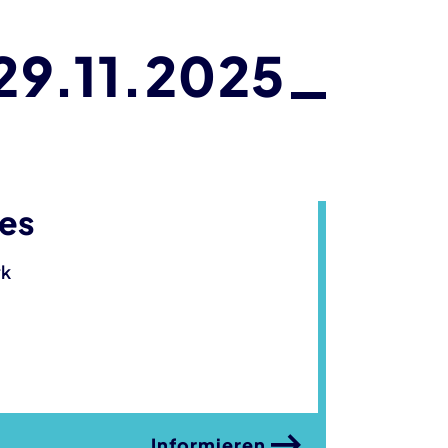
29.11.2025
es
rk
Informieren