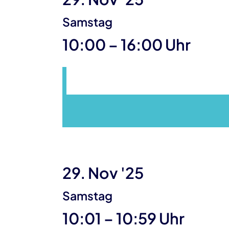
Samstag
bis
10:00
–
16:00 Uhr
29. Nov '25
Samstag
bis
10:01
–
10:59 Uhr