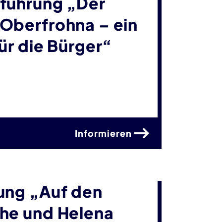
führung „Der
Oberfrohna – ein
ür die Bürger“
Informieren
ung „Auf den
he und Helena