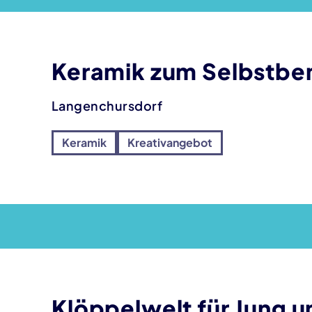
Keramik zum Selbstbe
Langenchursdorf
Keramik
Kreativangebot
Klöppelwelt für Jung u