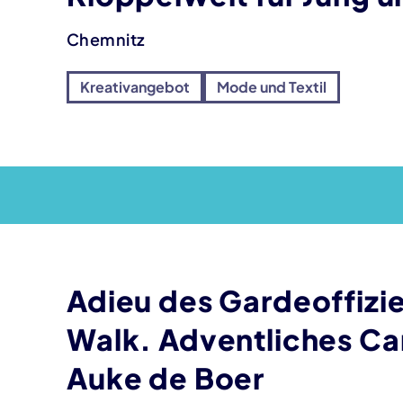
Chemnitz
Kreativangebot
Mode und Textil
Adieu des Gardeoffizi
Walk. Adventliches Car
Auke de Boer