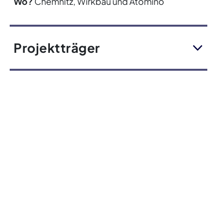
Wo?
Chemnitz, Wirkbau und Atomino
Projektträger