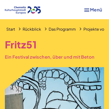
Menü
Start
Rückblick
Das Programm
Projekte von A
Fritz51
Ein Festival zwischen, über und mit Beton