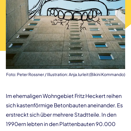
Foto: Peter Rossner / Illustration: Anja Jurleit (Bikini Kommando)
Im ehemaligen Wohngebiet Fritz Heckert reihen
sich kastenförmige Betonbauten aneinander. Es
erstreckt sich über mehrere Stadtteile. In den
1990ern lebten in den Plattenbauten 90.000