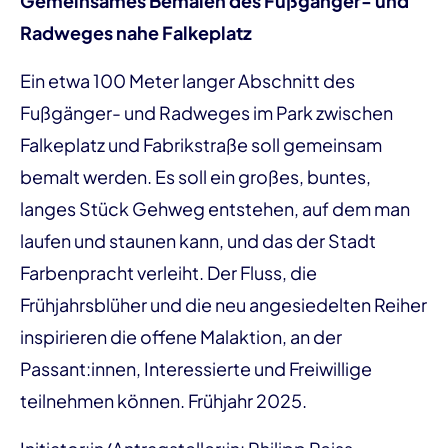
Gemeinsames Bemalen des Fußgänger- und
Radweges nahe Falkeplatz
Ein etwa 100 Meter langer Abschnitt des
Fußgänger- und Radweges im Park zwischen
Falkeplatz und Fabrikstraße soll gemeinsam
bemalt werden. Es soll ein großes, buntes,
langes Stück Gehweg entstehen, auf dem man
laufen und staunen kann, und das der Stadt
Farbenpracht verleiht. Der Fluss, die
Frühjahrsblüher und die neu angesiedelten Reiher
inspirieren die offene Malaktion, an der
Passant:innen, Interessierte und Freiwillige
teilnehmen können. Frühjahr 2025.