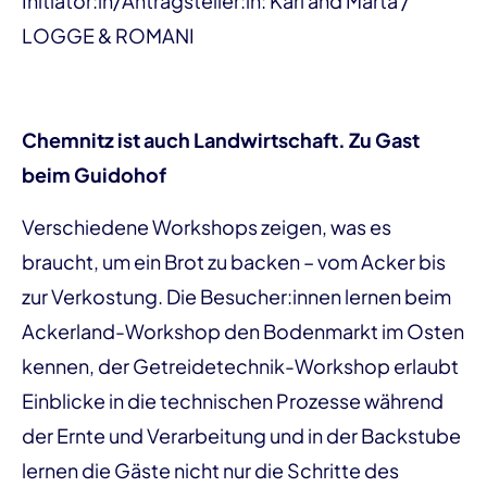
Initiator:in/Antragsteller:in: Karl and Marta /
LOGGE & ROMANI
Chemnitz ist auch Landwirtschaft. Zu Gast
beim Guidohof
Verschiedene Workshops zeigen, was es
braucht, um ein Brot zu backen – vom Acker bis
zur Verkostung. Die Besucher:innen lernen beim
Ackerland-Workshop den Bodenmarkt im Osten
kennen, der Getreidetechnik-Workshop erlaubt
Einblicke in die technischen Prozesse während
der Ernte und Verarbeitung und in der Backstube
lernen die Gäste nicht nur die Schritte des