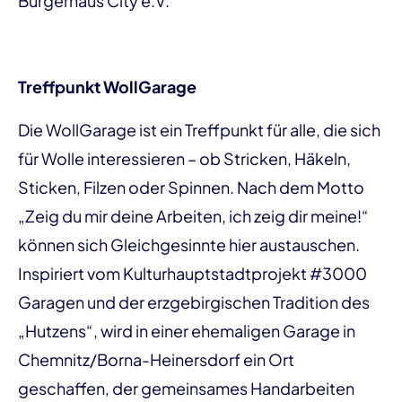
Bürgerhaus City e.V.
Treffpunkt WollGarage
Die WollGarage ist ein Treffpunkt für alle, die sich
für Wolle interessieren – ob Stricken, Häkeln,
Sticken, Filzen oder Spinnen. Nach dem Motto
„Zeig du mir deine Arbeiten, ich zeig dir meine!“
können sich Gleichgesinnte hier austauschen.
Inspiriert vom Kulturhauptstadtprojekt #3000
Garagen und der erzgebirgischen Tradition des
„Hutzens“, wird in einer ehemaligen Garage in
Chemnitz/Borna-Heinersdorf ein Ort
geschaffen, der gemeinsames Handarbeiten