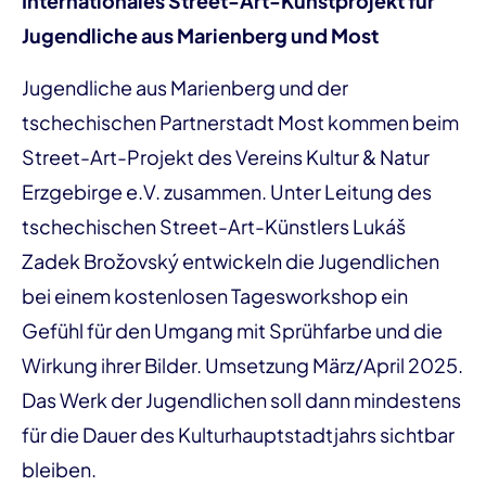
Internationales Street-Art-Kunstprojekt für
Jugendliche aus Marienberg und Most
Jugendliche aus Marienberg und der
tschechischen Partnerstadt Most kommen beim
Street-Art-Projekt des Vereins Kultur & Natur
Erzgebirge e.V. zusammen. Unter Leitung des
tschechischen Street-Art-Künstlers Lukáš
Zadek Brožovský entwickeln die Jugendlichen
bei einem kostenlosen Tagesworkshop ein
Gefühl für den Umgang mit Sprühfarbe und die
Wirkung ihrer Bilder. Umsetzung März/April 2025.
Das Werk der Jugendlichen soll dann mindestens
für die Dauer des Kulturhauptstadtjahrs sichtbar
bleiben.