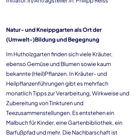
Initiator:in/Antragsteller:in: Philipp Reiss
Natur- und Kneippgarten als Ort der
(Umwelt-)Bildung und Begegnung
Im Hutholzgarten finden sich viele Kräuter,
ebenso Gemüse und Blumen sowie kaum
bekannte (Heil)Pflanzen. In Kräuter- und
Heilpflanzenführungen gibt es mehrfach
monatlich Tipps zur Verarbeitung, Wirkweise und
Zubereitung von Tinkturen und
Teezusammenstellungen. Es entstehen ein
Malbuch für Kinder, eine Gartenbibliothek, ein
Barfußpfad und mehr. Die Nachbarschaft ist