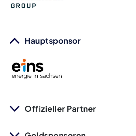
Hauptsponsor
Offizieller Partner
Goldsponsoren