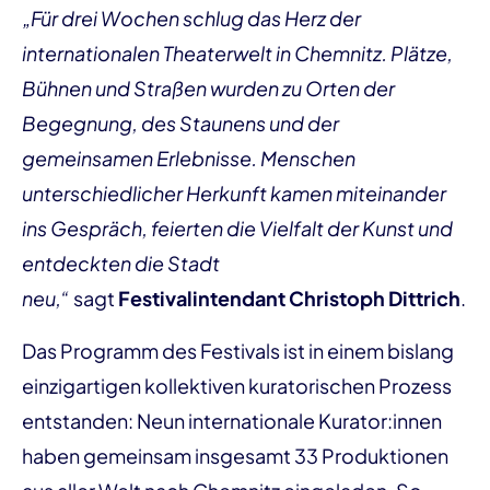
„Für drei Wochen schlug das Herz der
internationalen Theaterwelt in Chemnitz. Plätze,
Bühnen und Straßen wurden zu Orten der
Begegnung, des Staunens und der
gemeinsamen Erlebnisse. Menschen
unterschiedlicher Herkunft kamen miteinander
ins Gespräch, feierten die Vielfalt der Kunst und
entdeckten die Stadt
neu,“
sagt
Festivalintendant Christoph Dittrich
.
Das Programm des Festivals ist in einem bislang
einzigartigen kollektiven kuratorischen Prozess
entstanden: Neun internationale Kurator:innen
haben gemeinsam insgesamt 33 Produktionen