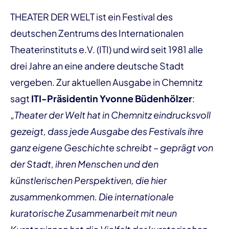
THEATER DER WELT ist ein Festival des
deutschen Zentrums des Internationalen
Theaterinstituts e.V. (ITI) und wird seit 1981 alle
drei Jahre an eine andere deutsche Stadt
vergeben. Zur aktuellen Ausgabe in Chemnitz
sagt
ITI-Präsidentin Yvonne Büdenhölzer
:
„Theater der Welt hat in Chemnitz eindrucksvoll
gezeigt, dass jede Ausgabe des Festivals ihre
ganz eigene Geschichte schreibt – geprägt von
der Stadt, ihren Menschen und den
künstlerischen Perspektiven, die hier
zusammenkommen. Die internationale
kuratorische Zusammenarbeit mit neun