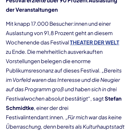
Festival erzielte über 90 Prozent Auslastung
der Veranstaltungen
Mit knapp 17.000 Besucher:innen und einer
Auslastung von 91,8 Prozent geht an diesem
Wochenende das Festival
THEATER DER WELT
zu Ende. Die mehrheitlich ausverkauften
Vorstellungen belegen die enorme
Publikumsresonanz auf dieses Festival.
„Bereits
im Vorfeld waren das Interesse und die Neugier
auf das Programm groß und haben sich in drei
Festivalwochen absolut bestätigt“
, sagt
Stefan
Schmidtke
, einer der drei
Festivalintendant:innen.
„Für mich war das keine
Überraschung, denn bereits als Kulturhauptstadt