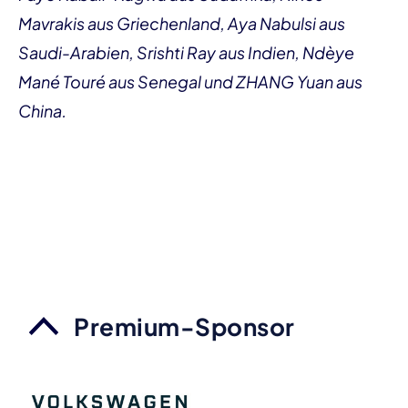
Mavrakis aus Griechenland, Aya Nabulsi aus
Saudi-Arabien, Srishti Ray aus Indien, Ndèye
Mané Touré aus Senegal und ZHANG Yuan aus
China.
Premium-Sponsor