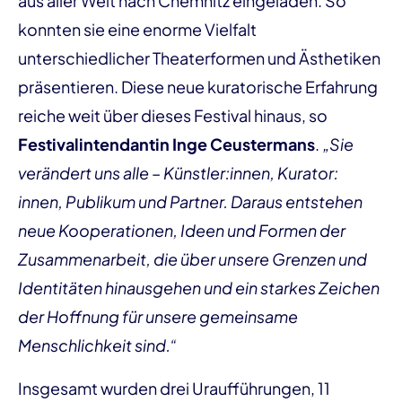
aus aller Welt nach Chemnitz eingeladen. So
konnten sie eine enorme Vielfalt
unterschiedlicher Theaterformen und Ästhetiken
präsentieren. Diese neue kuratorische Erfahrung
reiche weit über dieses Festival hinaus, so
Festivalintendantin Inge Ceustermans
.
„Sie
verändert uns alle – Künstler:innen, Kurator:
innen, Publikum und Partner. Daraus entstehen
neue Kooperationen, Ideen und Formen der
Zusammenarbeit, die über unsere Grenzen und
Identitäten hinausgehen und ein starkes Zeichen
der Hoffnung für unsere gemeinsame
Menschlichkeit sind.“
Insgesamt wurden drei Uraufführungen, 11