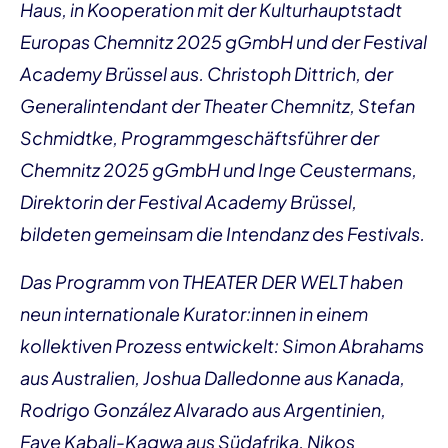
Haus, in Kooperation mit der Kulturhauptstadt
Europas Chemnitz 2025 gGmbH und der Festival
Academy Brüssel aus. Christoph Dittrich, der
Generalintendant der Theater Chemnitz, Stefan
Schmidtke, Programmgeschäftsführer der
Chemnitz 2025 gGmbH und Inge Ceustermans,
Direktorin der Festival Academy Brüssel,
bildeten gemeinsam die Intendanz des Festivals.
Das Programm von THEATER DER WELT haben
neun internationale Kurator:innen in einem
kollektiven Prozess entwickelt: Simon Abrahams
aus Australien, Joshua Dalledonne aus Kanada,
Rodrigo González Alvarado aus Argentinien,
Faye Kabali-Kagwa aus Südafrika, Nikos