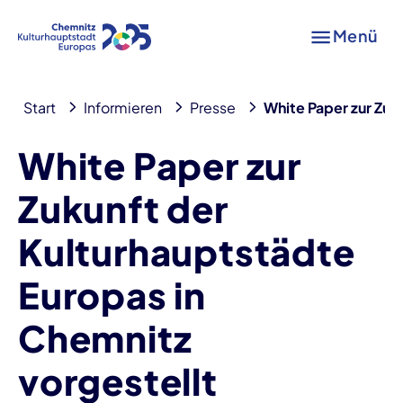
Menü
Start
Informieren
Presse
White Paper zur Zuk
White Paper zur
Zukunft der
Kulturhauptstädte
Europas in
Chemnitz
vorgestellt