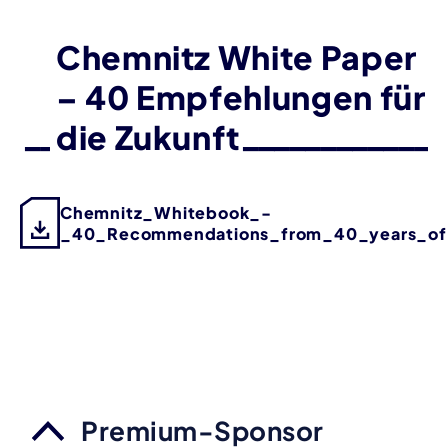
Chemnitz White Paper
– 40 Empfehlungen für
die Zukunft
Chemnitz_Whitebook_-
_40_Recommendations_from_40_years_o
Premium-Sponsor