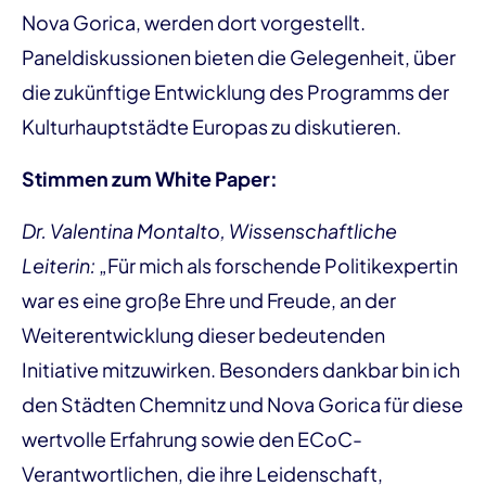
Nova Gorica, werden dort vorgestellt.
Paneldiskussionen bieten die Gelegenheit, über
die zukünftige Entwicklung des Programms der
Kulturhauptstädte Europas zu diskutieren.
Stimmen zum White Paper:
Dr. Valentina Montalto, Wissenschaftliche
Leiterin:
„Für mich als forschende Politikexpertin
war es eine große Ehre und Freude, an der
Weiterentwicklung dieser bedeutenden
Initiative mitzuwirken. Besonders dankbar bin ich
den Städten Chemnitz und Nova Gorica für diese
wertvolle Erfahrung sowie den ECoC-
Verantwortlichen, die ihre Leidenschaft,