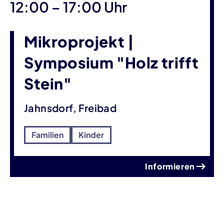
bis
12:00
–
17:00 Uhr
Mikroprojekt |
Symposium "Holz trifft
Stein"
Jahnsdorf, Freibad
Familien
Kinder
Informieren