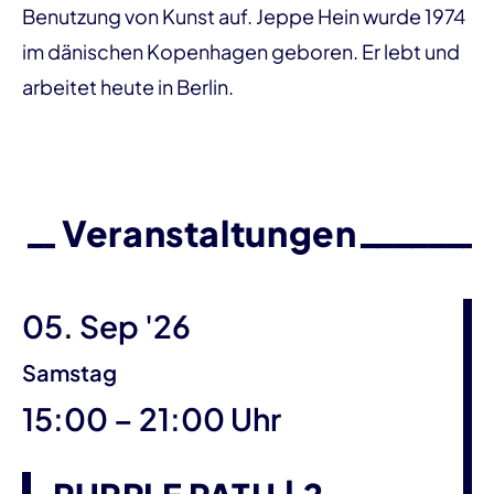
Benutzung von Kunst auf. Jeppe Hein wurde 1974
im dänischen Kopenhagen geboren. Er lebt und
arbeitet heute in Berlin.
Veranstaltungen
05. Sep '26
Samstag
bis
15:00
–
21:00 Uhr