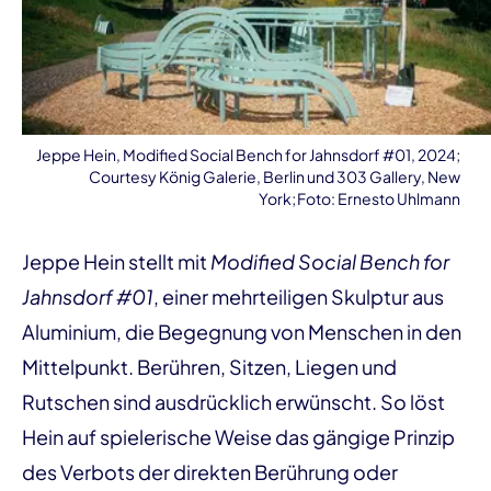
Jeppe Hein, Modified Social Bench for Jahnsdorf #01, 2024;
Courtesy König Galerie, Berlin und 303 Gallery, New
York; Foto: Ernesto Uhlmann
Jeppe Hein stellt mit
Modified Social Bench for
Jahnsdorf #01
, einer mehrteiligen Skulptur aus
Aluminium, die Begegnung von Menschen in den
Mittelpunkt. Berühren, Sitzen, Liegen und
Rutschen sind ausdrücklich erwünscht. So löst
Hein auf spielerische Weise das gängige Prinzip
des Verbots der direkten Berührung oder