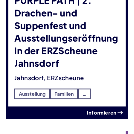
PURPLE PATH | 2.
Drachen- und
Suppenfest und
Ausstellungseröffnung
in der ERZScheune
Jahnsdorf
Jahnsdorf, ERZscheune
Ausstellung
Familien
…
Informieren