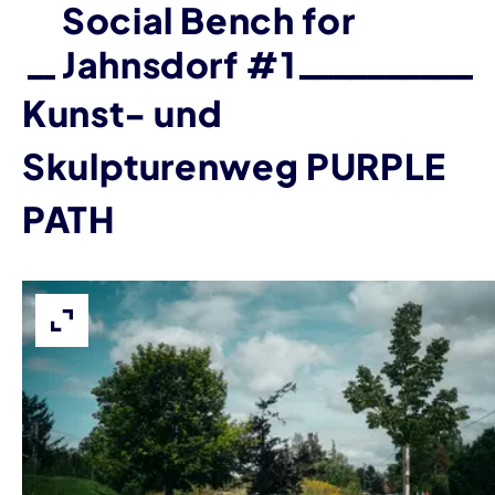
Social Bench for
Jahnsdorf #1
Kunst- und
Skulpturenweg PURPLE
PATH
Bild vergrößern