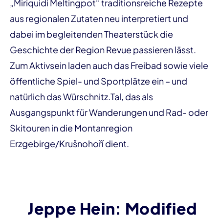
„Miriquidi Meltingpot“ traditionsreiche Rezepte
aus regionalen Zutaten neu interpretiert und
dabei im begleitenden Theaterstück die
Geschichte der Region Revue passieren lässt.
Zum Aktivsein laden auch das Freibad sowie viele
öffentliche Spiel- und Sportplätze ein – und
natürlich das Würschnitz.Tal, das als
Ausgangspunkt für Wanderungen und Rad- oder
Skitouren in die Montanregion
Erzgebirge/Krušnohoří dient.
Jeppe Hein: Modified