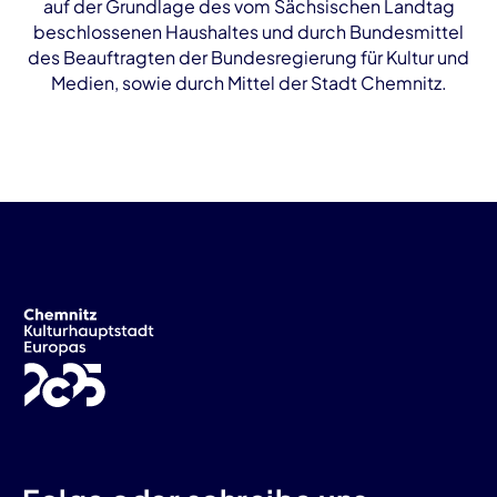
auf der Grundlage des vom Sächsischen Landtag
beschlossenen Haushaltes und durch Bundesmittel
des Beauftragten der Bundesregierung für Kultur und
Medien, sowie durch Mittel der Stadt Chemnitz.