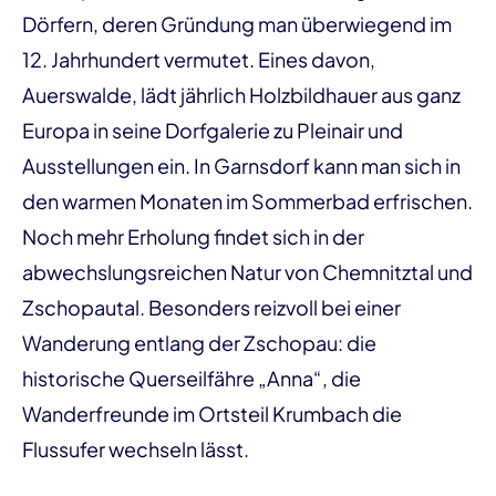
Dörfern, deren Gründung man überwiegend im
12. Jahrhundert vermutet. Eines davon,
Auerswalde, lädt jährlich Holzbildhauer aus ganz
Europa in seine Dorfgalerie zu Pleinair und
Ausstellungen ein. In Garnsdorf kann man sich in
den warmen Monaten im Sommerbad erfrischen.
Noch mehr Erholung findet sich in der
abwechslungsreichen Natur von Chemnitztal und
Zschopautal. Besonders reizvoll bei einer
Wanderung entlang der Zschopau: die
historische Querseilfähre „Anna“, die
Wanderfreunde im Ortsteil Krumbach die
Flussufer wechseln lässt.