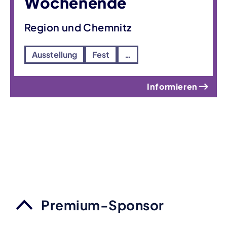
Wochenende
Region und Chemnitz
Ausstellung
Fest
…
Informieren
Premium-Sponsor