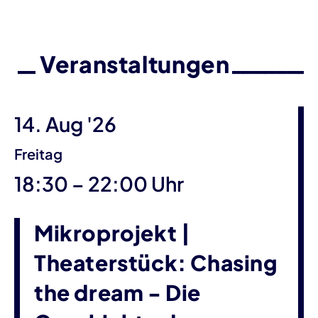
Veranstaltungen
14. Aug '26
Freitag
bis
18:30
–
22:00 Uhr
Mikroprojekt |
Theaterstück: Chasing
the dream - Die