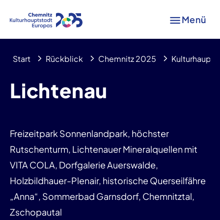
Menü
Start
Rückblick
Chemnitz 2025
Kulturhaupts
Lichtenau
Freizeitpark Sonnenlandpark, höchster
Rutschenturm, Lichtenauer Mineralquellen mit
VITA COLA, Dorfgalerie Auerswalde,
Holzbildhauer-Plenair, historische Querseilfähre
„Anna“, Sommerbad Garnsdorf, Chemnitztal,
Zschopautal