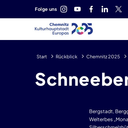
Folge uns
Start
Rückblick
Chemnitz 2025
Schneebe
Bergstadt, Bergg
Welterbes „Mona
Silberschmelzhüt