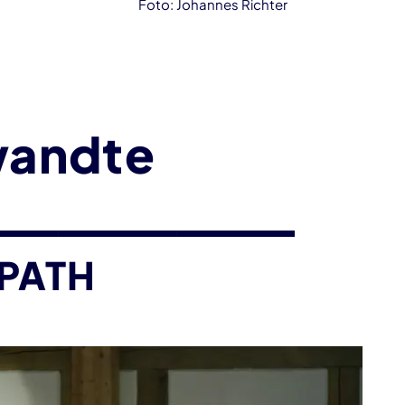
Foto: Johannes Richter
wandte
 PATH