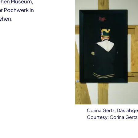
chen Museum,
r Pochwerk in
ehen.
Corina Gertz, Das abge
Courtesy: Corina Gertz