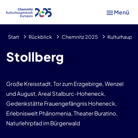
Menü
Start
Rückblick
Chemnitz 2025
Kulturhaupts
Stollberg
Große Kreisstadt, Tor zum Erzgebirge, Wenzel
und August, Areal Stalburc-Hoheneck,
Gedenkstätte Frauengefängnis Hoheneck,
Erlebniswelt Phänomenia, Theater Buratino,
Naturlehrpfad im Bürgerwald