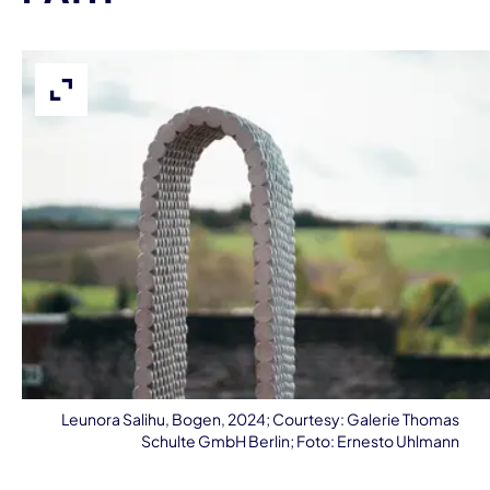
Expand image
Leunora Salihu, Bogen, 2024; Courtesy: Galerie Thomas
Schulte GmbH Berlin; Foto: Ernesto Uhlmann