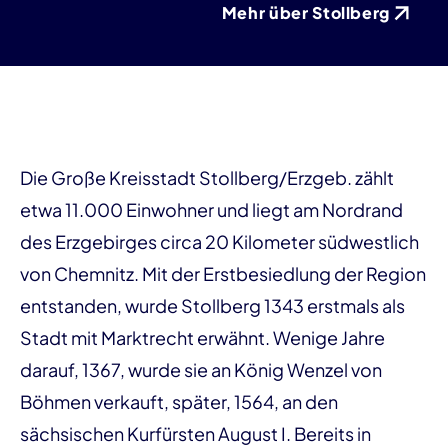
Mehr über Stollberg
Die Große Kreisstadt Stollberg/Erzgeb. zählt
etwa 11.000 Einwohner und liegt am Nordrand
des Erzgebirges circa 20 Kilometer südwestlich
von Chemnitz. Mit der Erstbesiedlung der Region
entstanden, wurde Stollberg 1343 erstmals als
Stadt mit Marktrecht erwähnt. Wenige Jahre
darauf, 1367, wurde sie an König Wenzel von
Böhmen verkauft, später, 1564, an den
sächsischen Kurfürsten August I. Bereits in