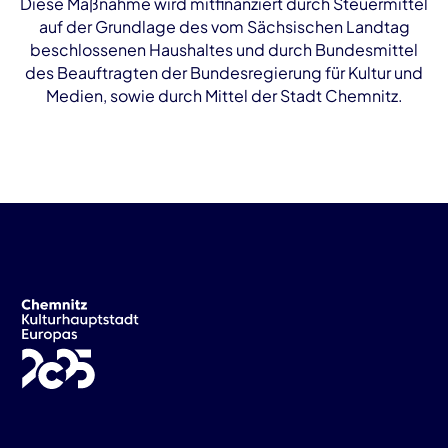
Diese Maßnahme wird mitfinanziert durch Steuermittel
auf der Grundlage des vom Sächsischen Landtag
beschlossenen Haushaltes und durch Bundesmittel
des Beauftragten der Bundesregierung für Kultur und
Medien, sowie durch Mittel der Stadt Chemnitz.