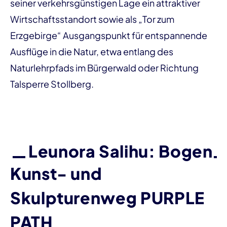
seiner verkehrsgünstigen Lage ein attraktiver
Wirtschaftsstandort sowie als „Tor zum
Erzgebirge“ Ausgangspunkt für entspannende
Ausflüge in die Natur, etwa entlang des
Naturlehrpfads im Bürgerwald oder Richtung
Talsperre Stollberg.
Leunora Salihu: Bogen
Kunst- und
Skulpturenweg PURPLE
PATH