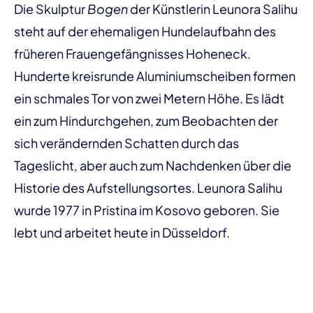
Die Skulptur
Bogen
der Künstlerin Leunora Salihu
steht auf der ehemaligen Hundelaufbahn des
früheren Frauengefängnisses Hoheneck.
Hunderte kreisrunde Aluminiumscheiben formen
ein schmales Tor von zwei Metern Höhe. Es lädt
ein zum Hindurchgehen, zum Beobachten der
sich verändernden Schatten durch das
Tageslicht, aber auch zum Nachdenken über die
Historie des Aufstellungsortes. Leunora Salihu
wurde 1977 in Pristina im Kosovo geboren. Sie
lebt und arbeitet heute in Düsseldorf.