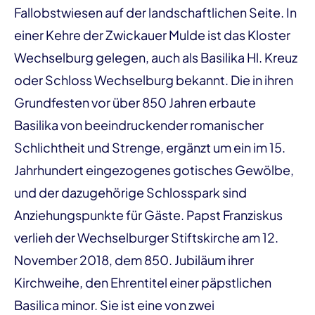
Fallobstwiesen auf der landschaftlichen Seite. In
einer Kehre der Zwickauer Mulde ist das Kloster
Wechselburg gelegen, auch als Basilika Hl. Kreuz
oder Schloss Wechselburg bekannt. Die in ihren
Grundfesten vor über 850 Jahren erbaute
Basilika von beeindruckender romanischer
Schlichtheit und Strenge, ergänzt um ein im 15.
Jahrhundert eingezogenes gotisches Gewölbe,
und der dazugehörige Schlosspark sind
Anziehungspunkte für Gäste. Papst Franziskus
verlieh der Wechselburger Stiftskirche am 12.
November 2018, dem 850. Jubiläum ihrer
Kirchweihe, den Ehrentitel einer päpstlichen
Basilica minor. Sie ist eine von zwei