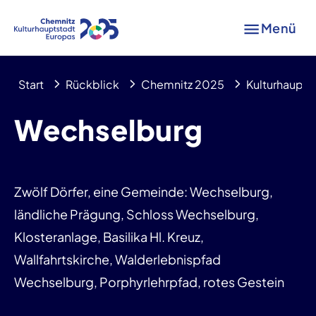
Menü
Start
Rückblick
Chemnitz 2025
Kulturhaupts
Wechselburg
Zwölf Dörfer, eine Gemeinde: Wechselburg,
ländliche Prägung, Schloss Wechselburg,
Klosteranlage, Basilika Hl. Kreuz,
Wallfahrtskirche, Walderlebnispfad
Wechselburg, Porphyrlehrpfad, rotes Gestein