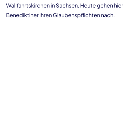
Wallfahrtskirchen in Sachsen. Heute gehen hier
Benediktiner ihren Glaubenspflichten nach.