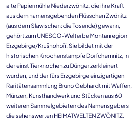
alte Papiermühle Niederzwönitz, die ihre Kraft
aus dem namensgebenden Flüsschen Zwönitz
(aus dem Slawischen: die Tosende) gewann,
gehört zum UNESCO-Welterbe Montanregion
Erzgebirge/Krušnohoří. Sie bildet mit der
historischen Knochenstampfe Dorfchemnitz, in
der einst Tierknochen zu Dünger zerkleinert
wurden, und der fürs Erzgebirge einzigartigen
Raritätensammlung Bruno Gebhardt mit Waffen,
Münzen, Kunsthandwerk und Stücken aus 60
weiteren Sammelgebieten des Namensgebers
die sehenswerten HEIMATWELTEN ZWÖNITZ.