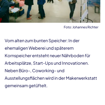
Foto: Johannes Richter
Vom alten zum bunten Speicher: In der
ehemaligen Weberei und späterem
Kornspeicher entsteht neuer Nährboden für
Arbeitsplätze, Start-Ups und Innovationen.
Neben Büro-, Coworking- und
Ausstellungsflächen wird in der Makerwerkstatt
gemeinsam getüftelt.