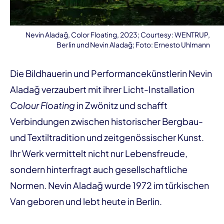
Nevin Aladağ, Color Floating, 2023; Courtesy: WENTRUP,
Berlin und Nevin Aladağ; Foto: Ernesto Uhlmann
Die Bildhauerin und Performancekünstlerin Nevin
Aladağ verzaubert mit ihrer Licht-Installation
Colour Floating
in Zwönitz und schafft
Verbindungen zwischen historischer Bergbau-
und Textiltradition und zeitgenössischer Kunst.
Ihr Werk vermittelt nicht nur Lebensfreude,
sondern hinterfragt auch gesellschaftliche
Normen. Nevin Aladağ wurde 1972 im türkischen
Van geboren und lebt heute in Berlin.