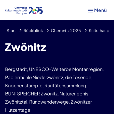
Menü
Start
Rückblick
Chemnitz 2025
Kulturhaupts
Zwönitz
Bergstadt, UNESCO-Welterbe Montanregion,
Papiermühle Niederzwönitz, die Tosende,
Knochenstampfe, Raritätensammlung,
BUNTSPEICHER Zwönitz, Naturerlebnis
Zwönitztal, Rundwanderwege, Zwönitzer
Hutzentage