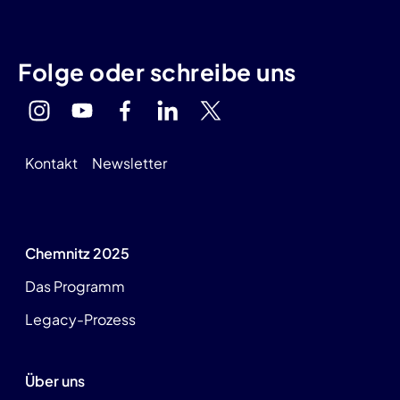
Folge oder schreibe uns
Kontakt
Newsletter
Chemnitz 2025
Das Programm
Legacy-Prozess
Über uns