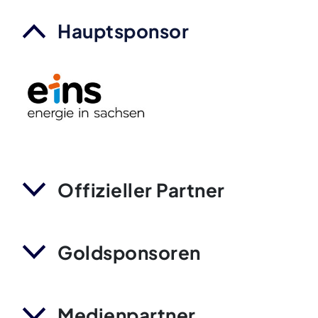
Hauptsponsor
Offizieller Partner
Goldsponsoren
Medienpartner