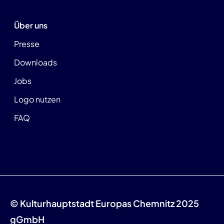
Über uns
Presse
Downloads
Jobs
Logo nutzen
FAQ
© Kulturhauptstadt Europas Chemnitz 2025
gGmbH