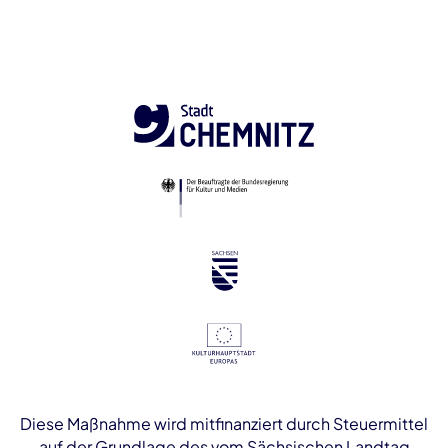
Diese Maßnahme wird mitfinanziert durch Steuermittel
auf der Grundlage des vom Sächsischen Landtag