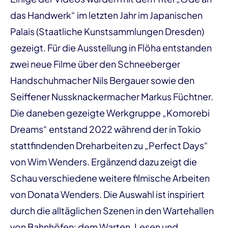
das Handwerk“ im letzten Jahr im Japanischen
Palais (Staatliche Kunstsammlungen Dresden)
gezeigt. Für die Ausstellung in Flöha entstanden
zwei neue Filme über den Schneeberger
Handschuhmacher Nils Bergauer sowie den
Seiffener Nussknackermacher Markus Füchtner.
Die daneben gezeigte Werkgruppe „Komorebi
Dreams“ entstand 2022 während der in Tokio
stattfindenden Dreharbeiten zu „Perfect Days“
von Wim Wenders. Ergänzend dazu zeigt die
Schau verschiedene weitere filmische Arbeiten
von Donata Wenders. Die Auswahl ist inspiriert
durch die alltäglichen Szenen in den Wartehallen
von Bahnhöfen: dem Warten, Lesen und