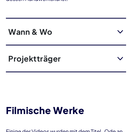
Wann & Wo
Projektträger
Filmische Werke
Einige der Videos wurden mit dem Titel „Ode an