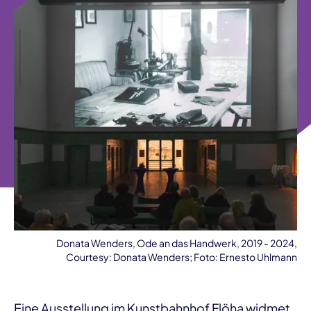
Donata Wenders, Ode an das Handwerk, 2019 - 2024,
Courtesy: Donata Wenders; Foto: Ernesto Uhlmann
Eine Ausstellung im Kunstbahnhof Flöha widmet