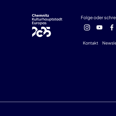
Folge oder schre
Kontakt
Newsle