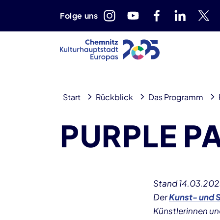
Folge uns
Start
Rückblick
Das Programm
PURPLE PAT
Stand 14.03.202
Der
Kunst- und 
Künstlerinnen un