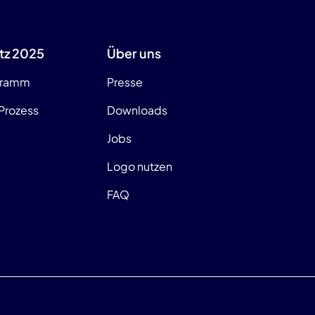
tz 2025
Über uns
gramm
Presse
Prozess
Downloads
Jobs
Logo nutzen
FAQ