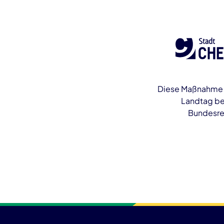
Diese Maßnahme w
Landtag be
Bundesreg