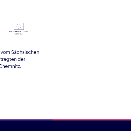
s vom Sächsischen
tragten der
 Chemnitz.