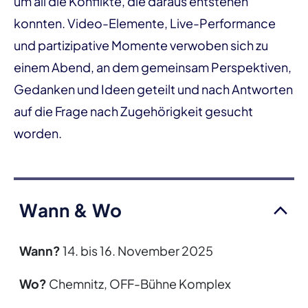
um all die Konflikte, die daraus entstehen
konnten. Video-Elemente, Live-Performance
und partizipative Momente verwoben sich zu
einem Abend, an dem gemeinsam Perspektiven,
Gedanken und Ideen geteilt und nach Antworten
auf die Frage nach Zugehörigkeit gesucht
worden.
Wann & Wo
Wann?
14. bis 16. November 2025
Wo?
Chemnitz, OFF-Bühne Komplex