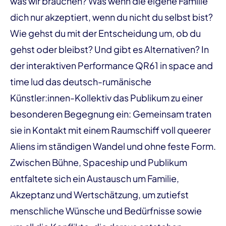
was wir brauchen? Was wenn die eigene Familie
dich nur akzeptiert, wenn du nicht du selbst bist?
Wie gehst du mit der Entscheidung um, ob du
gehst oder bleibst? Und gibt es Alternativen? In
der interaktiven Performance QR61 in space and
time lud das deutsch-rumänische
Künstler:innen-Kollektiv das Publikum zu einer
besonderen Begegnung ein: Gemeinsam traten
sie in Kontakt mit einem Raumschiff voll queerer
Aliens im ständigen Wandel und ohne feste Form.
Zwischen Bühne, Spaceship und Publikum
entfaltete sich ein Austausch um Familie,
Akzeptanz und Wertschätzung, um zutiefst
menschliche Wünsche und Bedürfnisse sowie