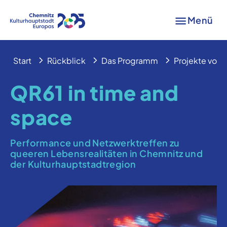
Menü
Start
Rückblick
Das Programm
Projekte von A
QR61 in time and
space
Performance und Netzwerktreffen zu
queeren Lebensrealitäten in Chemnitz und
der Kulturhauptstadtregion