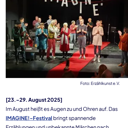
Foto: Erzählkunst e.V.
[23.–29. August 2025]
Im August heißt es Augen zu und Ohren auf. Das
IMAGINE!-Festival
bringt spannende
Erzählungen und unbekannte Märchen nach