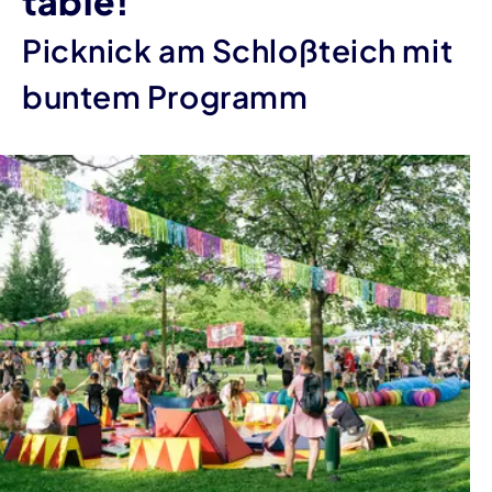
table!
Picknick am Schloßteich mit
buntem Programm