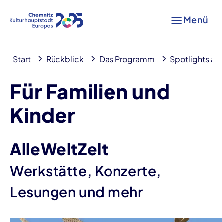
Menü
Start
Rückblick
Das Programm
Spotlights au
Für Familien und
Kinder
AlleWeltZelt
Werkstätte, Konzerte,
Lesungen und mehr