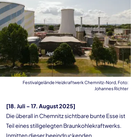
Festivalgelände Heizkraftwerk Chemnitz-Nord, Foto:
Johannes Richter
[18. Juli – 17. August 2025]
Die überall in Chemnitz sichtbare bunte Esse ist
Teil eines stillgelegten Braunkohlekraftwerks.
Inmitten dieser beeindruckenden