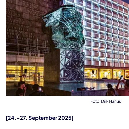
Foto: Dirk Hanus
[24.–27. September 2025]