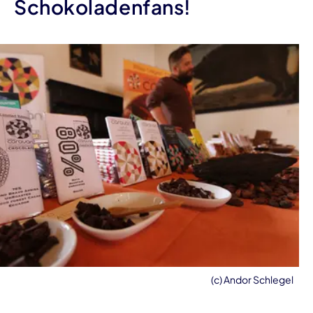
Schokoladenfans!
(c) Andor Schlegel