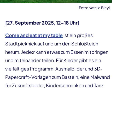
Foto: Natalie Bleyl
[27. September 2025, 12-18 Uhr]
Come and eat at my table
ist ein großes
Stadtpicknick auf und um den Schloßteich
herum. Jede:r kann etwas zum Essen mitbringen
und miteinander teilen. Für Kinder gibt es ein
vielfältiges Programm: Ausmalbilder und 3D-
Papercraft-Vorlagen zum Basteln, eine Malwand
für Zukunftsbilder, Kinderschminken und Tanz.