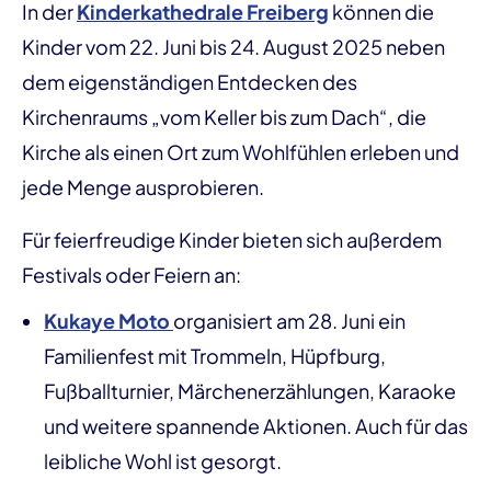
In der
Kinderkathedrale Freiberg
können die
Kinder vom 22. Juni bis 24. August 2025 neben
dem eigenständigen Entdecken des
Kirchenraums „vom Keller bis zum Dach“, die
Kirche als einen Ort zum Wohlfühlen erleben und
jede Menge ausprobieren.
Für feierfreudige Kinder bieten sich außerdem
Festivals oder Feiern an:
Kukaye Moto
organisiert am 28. Juni ein
Familienfest mit Trommeln, Hüpfburg,
Fußballturnier, Märchenerzählungen, Karaoke
und weitere spannende Aktionen. Auch für das
leibliche Wohl ist gesorgt.