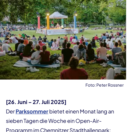
Foto: Peter Rossner
[26. Juni – 27. Juli 2025]
Der
Parksommer
bietet einen Monat lang an
sieben Tagen die Woche ein Open-Air-
Programm im Chemnitzer Stadthallenpark: