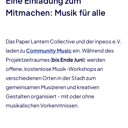
Eine Einladung zum
Mitmachen: Musik für alle
Das Paper Lantern Collective und der inpeos e.V.
laden zu
Community Music
ein. Während des
Projektzeitraumes (
bis Ende Juni
) werden
offene, kostenlose Musik-Workshops an
verschiedenen Orten in der Stadt zum
gemeinsamen Musizieren und kreativen
Gestalten organisiert - mit oder ohne
musikalischen Vorkenntnissen.