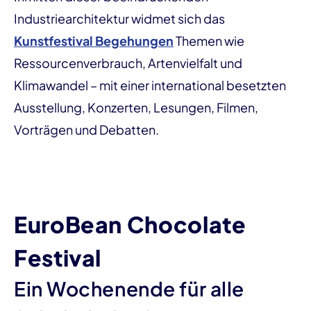
Industriearchitektur widmet sich das
Kunstfestival Begehungen
Themen wie
Ressourcenverbrauch, Artenvielfalt und
Klimawandel – mit einer international besetzten
Ausstellung, Konzerten, Lesungen, Filmen,
Vorträgen und Debatten.
EuroBean Chocolate
Festival
Ein Wochenende für alle