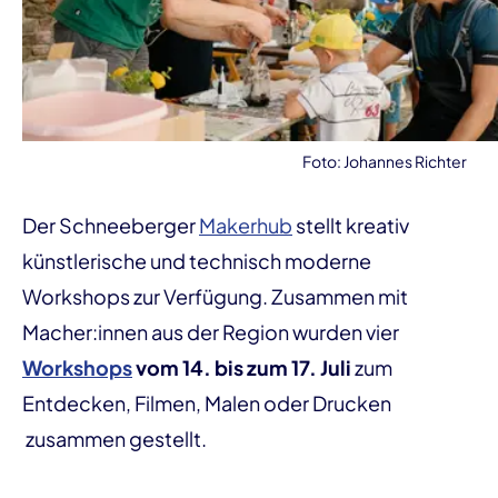
Foto: Johannes Richter
Der Schneeberger
Makerhub
stellt kreativ
künstlerische und technisch moderne
Workshops zur Verfügung. Zusammen mit
Macher:innen aus der Region wurden vier
Workshops
vom 14. bis zum 17. Juli
zum
Entdecken, Filmen, Malen oder Drucken
zusammen gestellt.